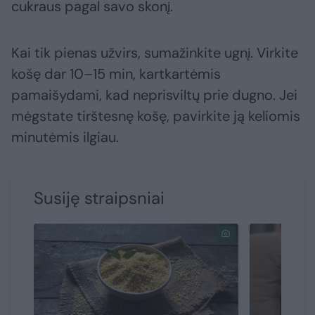
cukraus pagal savo skonį.
Kai tik pienas užvirs, sumažinkite ugnį. Virkite
košę dar 10–15 min, kartkartėmis
pamaišydami, kad neprisviltų prie dugno. Jei
mėgstate tirštesnę košę, pavirkite ją keliomis
minutėmis ilgiau.
Susiję straipsniai