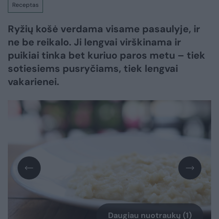
Receptas
Ryžių košė verdama visame pasaulyje, ir
ne be reikalo. Ji lengvai virškinama ir
puikiai tinka bet kuriuo paros metu – tiek
sotiesiems pusryčiams, tiek lengvai
vakarienei.
Daugiau nuotraukų (1)