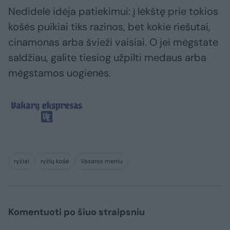
Nedidelė idėja patiekimui: į lėkštę prie tokios
košės puikiai tiks razinos, bet kokie riešutai,
cinamonas arba švieži vaisiai. O jei mėgstate
saldžiau, galite tiesiog užpilti medaus arba
mėgstamos uogienės.
ryžiai
ryžių košė
Vasaros meniu
Komentuoti po šiuo straipsniu