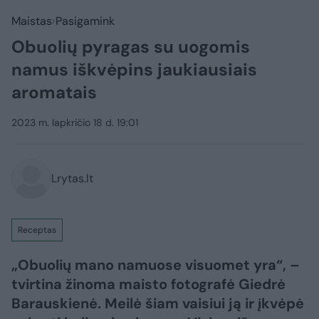
Maistas
Pasigamink
Obuolių pyragas su uogomis
namus iškvėpins jaukiausiais
aromatais
2023 m. lapkričio 18 d. 19:01
Lrytas.lt
Receptas
„Obuolių mano namuose visuomet yra“, –
tvirtina žinoma maisto fotografė Giedrė
Barauskienė. Meilė šiam vaisiui ją ir įkvėpė