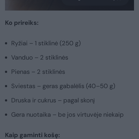
Ko prireiks:
Ryžiai – 1 stiklinė (250 g)
Vanduo – 2 stiklinės
Pienas – 2 stiklinės
Sviestas – geras gabalėlis (40–50 g)
Druska ir cukrus – pagal skonį
Gera nuotaika – be jos virtuvėje niekaip
Kaip gaminti košę: