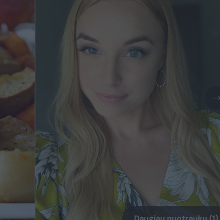
Daugiau nuotraukų (1)