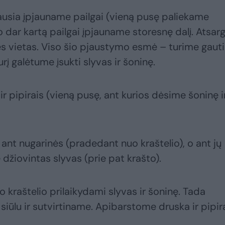
iausia įpjauname pailgai (vieną pusę paliekame
o dar kartą pailgai įpjauname storesnę dalį. Atsarg
s vietas. Viso šio pjaustymo esmė – turime gauti
urį galėtume įsukti slyvas ir šoninę.
 pipirais (vieną pusę, ant kurios dėsime šoninę i
ant nugarinės (pradedant nuo kraštelio), o ant jų
džiovintas slyvas (prie pat krašto).
kraštelio prilaikydami slyvas ir šoninę. Tada
siūlu ir sutvirtiname. Apibarstome druska ir pipir