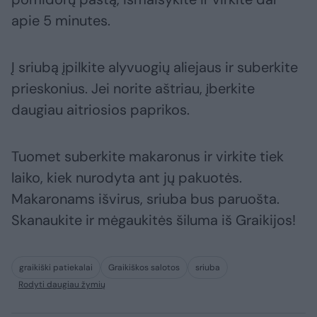
apie 5 minutes.
Į sriubą įpilkite alyvuogių aliejaus ir suberkite
prieskonius. Jei norite aštriau, įberkite
daugiau aitriosios paprikos.
Tuomet suberkite makaronus ir virkite tiek
laiko, kiek nurodyta ant jų pakuotės.
Makaronams išvirus, sriuba bus paruošta.
Skanaukite ir mėgaukitės šiluma iš Graikijos!
graikiški patiekalai
Graikiškos salotos
sriuba
Rodyti daugiau žymių