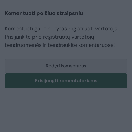
Komentuoti po šiuo straipsniu
Komentuoti gali tik Lrytas registruoti vartotojai.
Prisijunkite prie registruotų vartotojų
bendruomenės ir bendraukite komentaruose!
Rodyti komentarus
Prisijungti komentatoriams