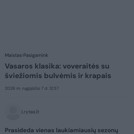
Maistas
Pasigamink
Vasaros klasika: voveraitės su
šviežiomis bulvėmis ir krapais
2026 m. rugpjūčio 7 d. 12:57
Lrytas.lt
Prasideda vienas laukiamiausių sezonų