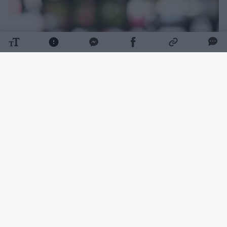
Daugiau nuotraukų (1)
Ko prireiks:
Ryžiai – 1 stiklinė (250 g)
Vanduo – 2 stiklinės