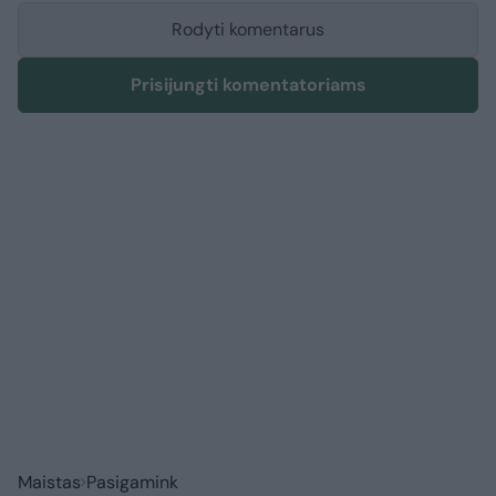
Rodyti komentarus
Prisijungti komentatoriams
Maistas
Pasigamink