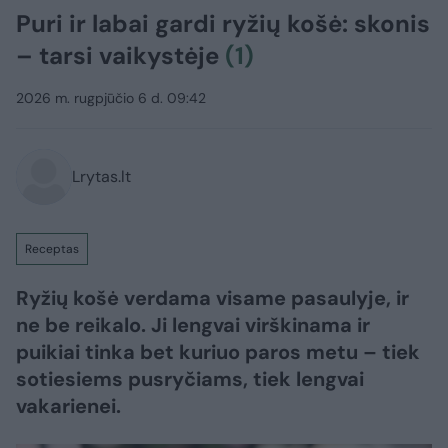
Puri ir labai gardi ryžių košė: skonis
– tarsi vaikystėje
(1)
2026 m. rugpjūčio 6 d. 09:42
Lrytas.lt
Receptas
Ryžių košė verdama visame pasaulyje, ir
ne be reikalo. Ji lengvai virškinama ir
puikiai tinka bet kuriuo paros metu – tiek
sotiesiems pusryčiams, tiek lengvai
vakarienei.