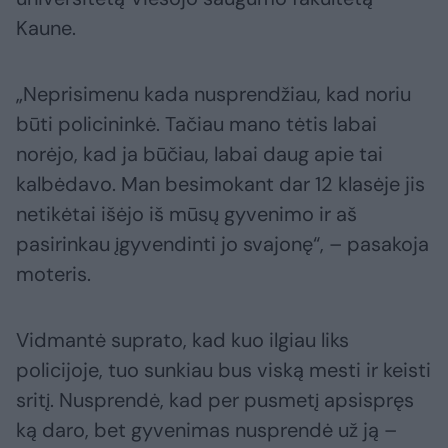
Kaune.
„Neprisimenu kada nusprendžiau, kad noriu
būti policininkė. Tačiau mano tėtis labai
norėjo, kad ja būčiau, labai daug apie tai
kalbėdavo. Man besimokant dar 12 klasėje jis
netikėtai išėjo iš mūsų gyvenimo ir aš
pasirinkau įgyvendinti jo svajonę“, – pasakoja
moteris.
Vidmantė suprato, kad kuo ilgiau liks
policijoje, tuo sunkiau bus viską mesti ir keisti
sritį. Nusprendė, kad per pusmetį apsispręs
ką daro, bet gyvenimas nusprendė už ją –