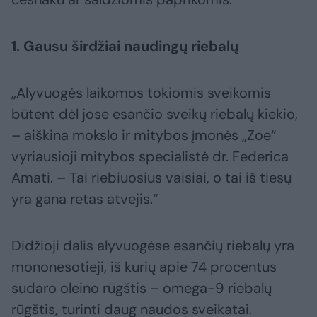
1. Gausu širdžiai naudingų riebalų
„Alyvuogės laikomos tokiomis sveikomis
būtent dėl jose esančio sveikų riebalų kiekio,
– aiškina mokslo ir mitybos įmonės „Zoe“
vyriausioji mitybos specialistė dr. Federica
Amati. – Tai riebiuosius vaisiai, o tai iš tiesų
yra gana retas atvejis.“
Didžioji dalis alyvuogėse esančių riebalų yra
mononesotieji, iš kurių apie 74 procentus
sudaro oleino rūgštis – omega-9 riebalų
rūgštis, turinti daug naudos sveikatai.