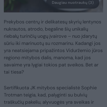
Daugiau nuotraukų (3)
Prekybos centrų ir delikatesų skyrių lentynos
nukrautos, atrodo, begaline šių unikalių
riebalų turinčių uogų įvairove – nuo įdarytų
sūriu iki marinuotų su rozmarinu. Kadangi jos
yra neatsiejama pripažintos Viduržemio jūros
regiono mitybos dalis, manoma, kad jos
savaime yra lygiai tokios pat sveikos. Bet ar
tai tiesa?
Sertifikuota JK mitybos specialistė Sophie
Trotman teigia, kad, palyginti su bulvių
traškučių pakeliu, alyvuogės yra sveikas ir