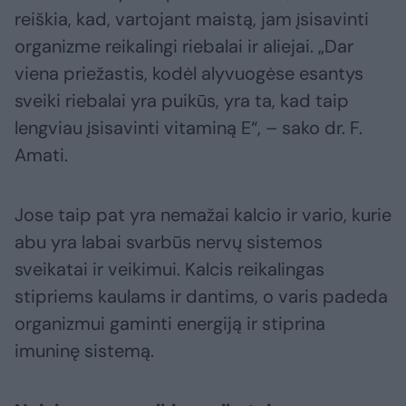
reiškia, kad, vartojant maistą, jam įsisavinti
organizme reikalingi riebalai ir aliejai. „Dar
viena priežastis, kodėl alyvuogėse esantys
sveiki riebalai yra puikūs, yra ta, kad taip
lengviau įsisavinti vitaminą E“, – sako dr. F.
Amati.
Jose taip pat yra nemažai kalcio ir vario, kurie
abu yra labai svarbūs nervų sistemos
sveikatai ir veikimui. Kalcis reikalingas
stipriems kaulams ir dantims, o varis padeda
organizmui gaminti energiją ir stiprina
imuninę sistemą.