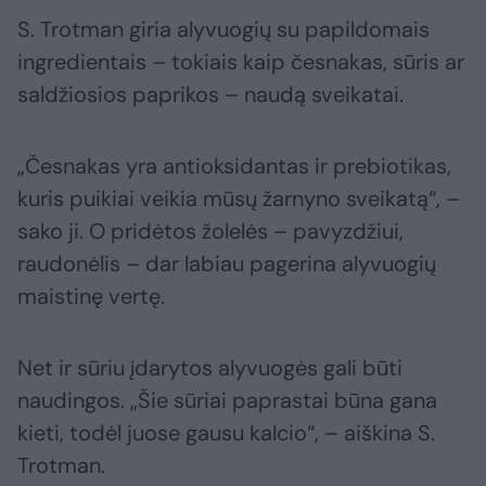
S. Trotman giria alyvuogių su papildomais
ingredientais – tokiais kaip česnakas, sūris ar
saldžiosios paprikos – naudą sveikatai.
„Česnakas yra antioksidantas ir prebiotikas,
kuris puikiai veikia mūsų žarnyno sveikatą“, –
sako ji. O pridėtos žolelės – pavyzdžiui,
raudonėlis – dar labiau pagerina alyvuogių
maistinę vertę.
Net ir sūriu įdarytos alyvuogės gali būti
naudingos. „Šie sūriai paprastai būna gana
kieti, todėl juose gausu kalcio“, – aiškina S.
Trotman.