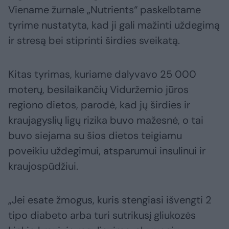
Viename žurnale „Nutrients“ paskelbtame
tyrime nustatyta, kad ji gali mažinti uždegimą
ir stresą bei stiprinti širdies sveikatą.
Kitas tyrimas, kuriame dalyvavo 25 000
moterų, besilaikančių Viduržemio jūros
regiono dietos, parodė, kad jų širdies ir
kraujagyslių ligų rizika buvo mažesnė, o tai
buvo siejama su šios dietos teigiamu
poveikiu uždegimui, atsparumui insulinui ir
kraujospūdžiui.
„Jei esate žmogus, kuris stengiasi išvengti 2
tipo diabeto arba turi sutrikusį gliukozės