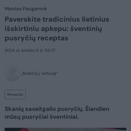
Maistas
Pasigamink
Paverskite tradicinius lietinius
išskirtiniu apkepu: šventinių
pusryčių receptas
2024 m. birželio 9 d. 06:37
„Kviečiu į virtuvę“
Receptas
Skanių savaitgalio pusryčių. Šiandien
mūsų pusryčiai šventiniai.