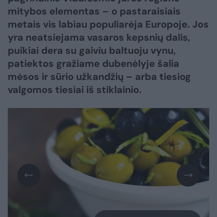
mitybos elementas – o pastaraisiais
metais vis labiau populiarėja Europoje. Jos
yra neatsiejama vasaros kepsnių dalis,
puikiai dera su gaiviu baltuoju vynu,
patiektos gražiame dubenėlyje šalia
mėsos ir sūrio užkandžių – arba tiesiog
valgomos tiesiai iš stiklainio.