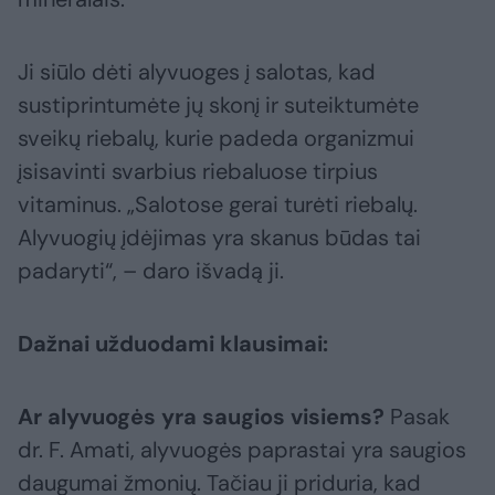
Ji siūlo dėti alyvuoges į salotas, kad
sustiprintumėte jų skonį ir suteiktumėte
sveikų riebalų, kurie padeda organizmui
įsisavinti svarbius riebaluose tirpius
vitaminus. „Salotose gerai turėti riebalų.
Alyvuogių įdėjimas yra skanus būdas tai
padaryti“, – daro išvadą ji.
Dažnai užduodami klausimai:
Ar alyvuogės yra saugios visiems?
Pasak
dr. F. Amati, alyvuogės paprastai yra saugios
daugumai žmonių. Tačiau ji priduria, kad