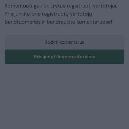
Komentuoti gali tik Lrytas registruoti vartotojai.
Prisijunkite prie registruotų vartotojų
bendruomenės ir bendraukite komentaruose!
Rodyti komentarus
Prisijungti komentatoriams