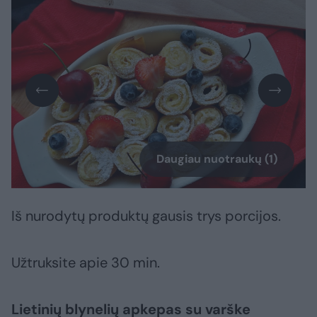
Daugiau nuotraukų (1)
Iš nurodytų produktų gausis trys porcijos.
Užtruksite apie 30 min.
Lietinių blynelių apkepas su varške