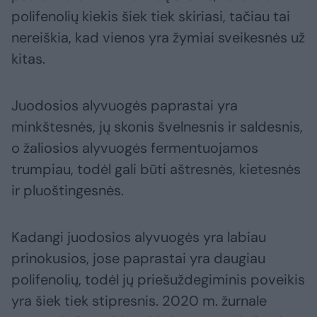
polifenolių kiekis šiek tiek skiriasi, tačiau tai
nereiškia, kad vienos yra žymiai sveikesnės už
kitas.
Juodosios alyvuogės paprastai yra
minkštesnės, jų skonis švelnesnis ir saldesnis,
o žaliosios alyvuogės fermentuojamos
trumpiau, todėl gali būti aštresnės, kietesnės
ir pluoštingesnės.
Kadangi juodosios alyvuogės yra labiau
prinokusios, jose paprastai yra daugiau
polifenolių, todėl jų priešuždegiminis poveikis
yra šiek tiek stipresnis. 2020 m. žurnale