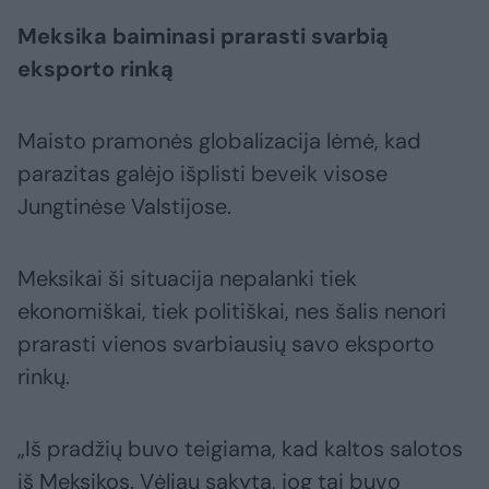
Meksika baiminasi prarasti svarbią
eksporto rinką
Maisto pramonės globalizacija lėmė, kad
parazitas galėjo išplisti beveik visose
Jungtinėse Valstijose.
Meksikai ši situacija nepalanki tiek
ekonomiškai, tiek politiškai, nes šalis nenori
prarasti vienos svarbiausių savo eksporto
rinkų.
„Iš pradžių buvo teigiama, kad kaltos salotos
iš Meksikos. Vėliau sakyta, jog tai buvo