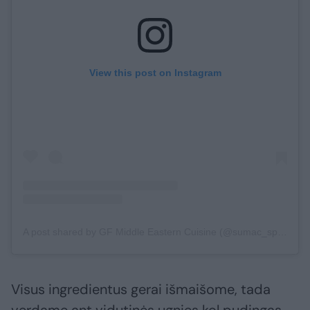
View this post on Instagram
A post shared by GF Middle Eastern Cuisine (@sumac_spice)
Visus ingredientus gerai išmaišome, tada