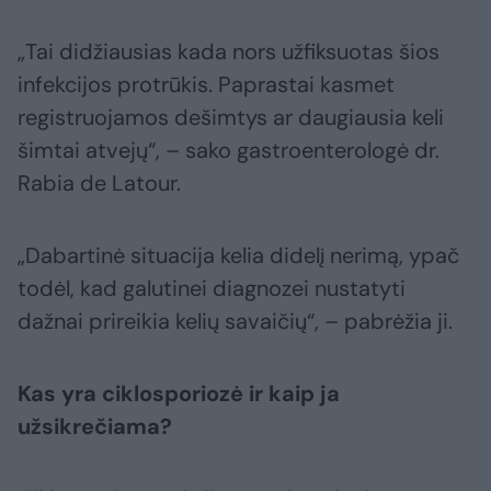
„Tai didžiausias kada nors užfiksuotas šios
infekcijos protrūkis. Paprastai kasmet
registruojamos dešimtys ar daugiausia keli
šimtai atvejų“, – sako gastroenterologė dr.
Rabia de Latour.
„Dabartinė situacija kelia didelį nerimą, ypač
todėl, kad galutinei diagnozei nustatyti
dažnai prireikia kelių savaičių“, – pabrėžia ji.
Kas yra ciklosporiozė ir kaip ja
užsikrečiama?