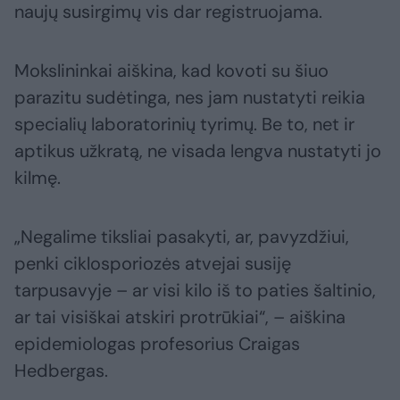
naujų susirgimų vis dar registruojama.
Mokslininkai aiškina, kad kovoti su šiuo
parazitu sudėtinga, nes jam nustatyti reikia
specialių laboratorinių tyrimų. Be to, net ir
aptikus užkratą, ne visada lengva nustatyti jo
kilmę.
„Negalime tiksliai pasakyti, ar, pavyzdžiui,
penki ciklosporiozės atvejai susiję
tarpusavyje – ar visi kilo iš to paties šaltinio,
ar tai visiškai atskiri protrūkiai“, – aiškina
epidemiologas profesorius Craigas
Hedbergas.