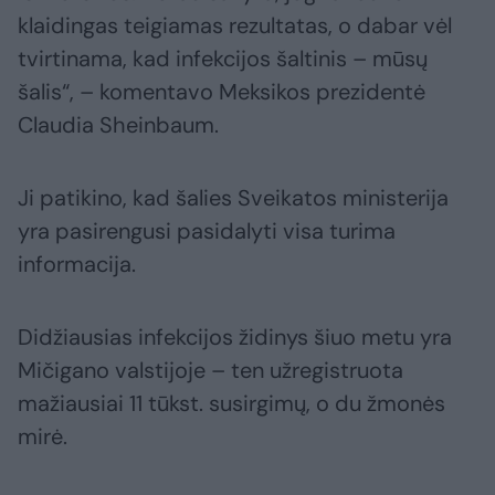
klaidingas teigiamas rezultatas, o dabar vėl
tvirtinama, kad infekcijos šaltinis – mūsų
šalis“, – komentavo Meksikos prezidentė
Claudia Sheinbaum.
Ji patikino, kad šalies Sveikatos ministerija
yra pasirengusi pasidalyti visa turima
informacija.
Didžiausias infekcijos židinys šiuo metu yra
Mičigano valstijoje – ten užregistruota
mažiausiai 11 tūkst. susirgimų, o du žmonės
mirė.