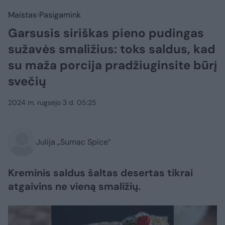
Maistas
Pasigamink
Garsusis siriškas pieno pudingas
sužavės smaližius: toks saldus, kad
su maža porcija pradžiuginsite būrį
svečių
2024 m. rugsėjo 3 d. 05:25
Julija „Sumac Spice“
Kreminis saldus šaltas desertas tikrai
atgaivins ne vieną smaližių.