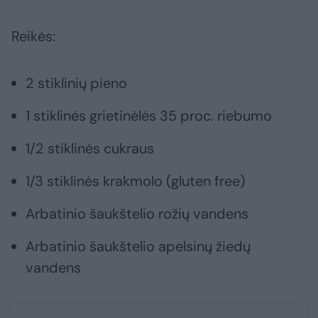
Reikės:
2 stiklinių pieno
1 stiklinės grietinėlės 35 proc. riebumo
1/2 stiklinės cukraus
1/3 stiklinės krakmolo (gluten free)
Arbatinio šaukštelio rožių vandens
Arbatinio šaukštelio apelsinų žiedų
vandens