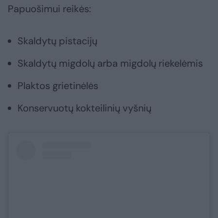
Papuošimui reikės:
Skaldytų pistacijų
Skaldytų migdolų arba migdolų riekelėmis
Plaktos grietinėlės
Konservuotų kokteilinių vyšnių