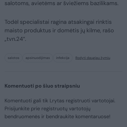
salotoms, avietėms ar šviežiems bazilikams.
Todėl specialistai ragina atsakingai rinktis
maisto produktus ir domėtis jų kilme, rašo
„tvn.24“.
salotos
apsinuodijimas
infekcija
Rodyti daugiau žymių
Komentuoti po šiuo straipsniu
Komentuoti gali tik Lrytas registruoti vartotojai.
Prisijunkite prie registruotų vartotojų
bendruomenės ir bendraukite komentaruose!