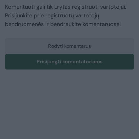
Komentuoti gali tik Lrytas registruoti vartotojai.
Prisijunkite prie registruotų vartotojų
bendruomenės ir bendraukite komentaruose!
Rodyti komentarus
Prisijungti komentatoriams