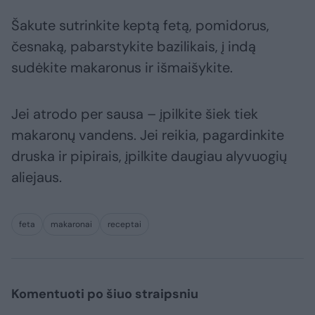
Šakute sutrinkite keptą fetą, pomidorus,
česnaką, pabarstykite bazilikais, į indą
sudėkite makaronus ir išmaišykite.
Jei atrodo per sausa – įpilkite šiek tiek
makaronų vandens. Jei reikia, pagardinkite
druska ir pipirais, įpilkite daugiau alyvuogių
aliejaus.
feta
makaronai
receptai
Komentuoti po šiuo straipsniu