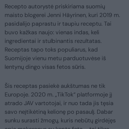
Recepto autorystė priskiriama suomių
maisto blogerei Jenni Häyrinen, kuri 2019 m.
pasidalijo paprastu ir taupiu receptu. Tai
buvo kažkas naujo: vienas indas, keli
ingredientai ir stulbinantis rezultatas.
Receptas tapo toks populiarus, kad
Suomijoje vienu metu parduotuvėse iš
lentynų dingo visas fetos sūris.
Šis receptas pasiekė aukštumas ne tik
Europoje. 2020 m. „TikTok“ platformoje jį
atrado JAV vartotojai, ir nuo tada jis tęsia
savo neįtikėtiną kelionę po pasaulį. Dabar
sunku surasti žmogų, kuris nebūtų girdėjęs