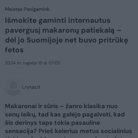
Maistas
Pasigamink
Išmokite gaminti internautus
pavergusį makaronų patiekalą –
dėl jo Suomijoje net buvo pritrūkę
fetos
2024 m. rugsėjo 15 d. 07:02
Lrytas.lt
Makaronai ir sūris – žanro klasika nuo
senų laikų, tad kas galėjo pagalvoti, kad
šis derinys taps tokia pasauline
sensacija? Prieš kelerius metus socialinius