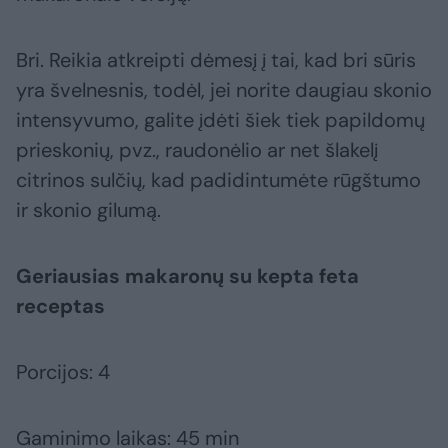
Bri. Reikia atkreipti dėmesį į tai, kad bri sūris
yra švelnesnis, todėl, jei norite daugiau skonio
intensyvumo, galite įdėti šiek tiek papildomų
prieskonių, pvz., raudonėlio ar net šlakelį
citrinos sulčių, kad padidintumėte rūgštumo
ir skonio gilumą.
Geriausias makaronų su kepta feta
receptas
Porcijos: 4
Gaminimo laikas: 45 min