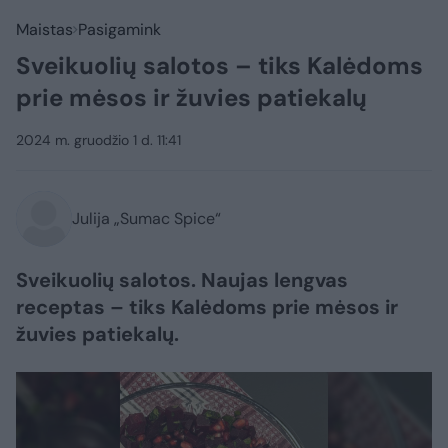
Maistas
Pasigamink
Sveikuolių salotos – tiks Kalėdoms
prie mėsos ir žuvies patiekalų
2024 m. gruodžio 1 d. 11:41
Julija „Sumac Spice“
Sveikuolių salotos. Naujas lengvas
receptas – tiks Kalėdoms prie mėsos ir
žuvies patiekalų.