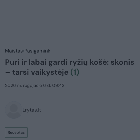
Maistas
Pasigamink
Puri ir labai gardi ryžių košė: skonis
– tarsi vaikystėje
(1)
2026 m. rugpjūčio 6 d. 09:42
Lrytas.lt
Receptas