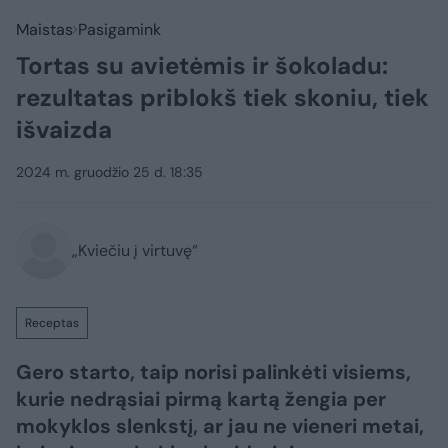
Maistas
Pasigamink
Tortas su avietėmis ir šokoladu:
rezultatas priblokš tiek skoniu, tiek
išvaizda
2024 m. gruodžio 25 d. 18:35
„Kviečiu į virtuvę“
Receptas
Gero starto, taip norisi palinkėti visiems,
kurie nedrąsiai pirmą kartą žengia per
mokyklos slenkstį, ar jau ne vieneri metai,