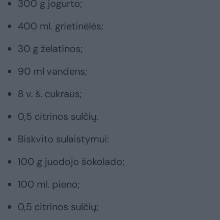
300 g jogurto;
400 ml. grietinėlės;
30 g želatinos;
90 ml vandens;
8 v. š. cukraus;
0,5 citrinos sulčių.
Biskvito sulaistymui:
100 g juodojo šokolado;
100 ml. pieno;
0,5 citrinos sulčių;