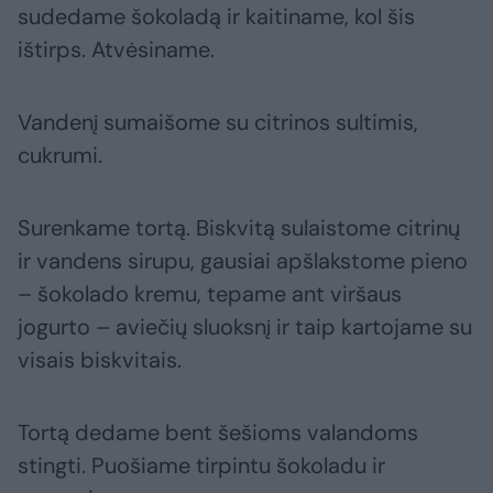
sudedame šokoladą ir kaitiname, kol šis
ištirps. Atvėsiname.
Vandenį sumaišome su citrinos sultimis,
cukrumi.
Surenkame tortą. Biskvitą sulaistome citrinų
ir vandens sirupu, gausiai apšlakstome pieno
– šokolado kremu, tepame ant viršaus
jogurto – aviečių sluoksnį ir taip kartojame su
visais biskvitais.
Tortą dedame bent šešioms valandoms
stingti. Puošiame tirpintu šokoladu ir