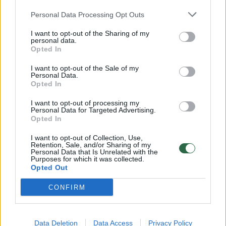
Personal Data Processing Opt Outs
Rodyti komentarus
I want to opt-out of the Sharing of my
personal data.
Prisijungti komentatoriams
Opted In
I want to opt-out of the Sale of my
Personal Data.
Opted In
I want to opt-out of processing my
Personal Data for Targeted Advertising.
Opted In
I want to opt-out of Collection, Use,
Retention, Sale, and/or Sharing of my
Personal Data that Is Unrelated with the
Purposes for which it was collected.
Opted Out
CONFIRM
Maistas
Pasigamink
Data Deletion
Data Access
Privacy Policy