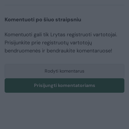
Komentuoti po šiuo straipsniu
Komentuoti gali tik Lrytas registruoti vartotojai.
Prisijunkite prie registruotų vartotojų
bendruomenės ir bendraukite komentaruose!
Rodyti komentarus
Prisijungti komentatoriams