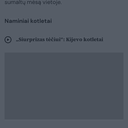
sumaltų mėsą vietoje.
Naminiai kotletai
„Siurprizas tėčiui“: Kijevo kotletai