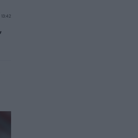
 13:42
,
s