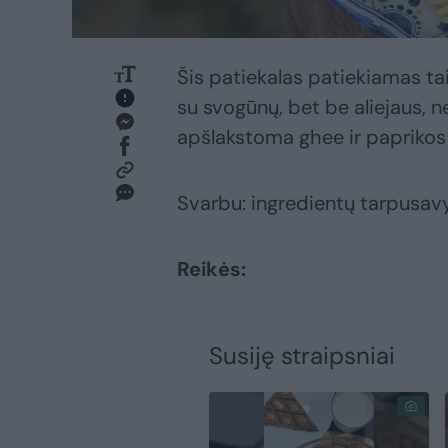
Šis patiekalas patiekiamas tai
su svogūnų, bet be aliejaus, n
apšlakstoma ghee ir paprikos
Svarbu: ingredientų tarpusa
Reikės:
Susiję straipsniai