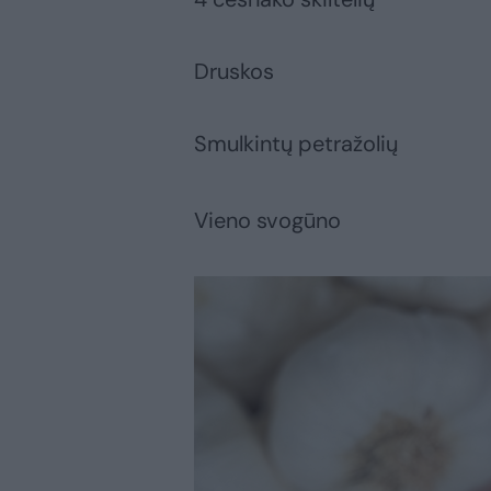
Druskos
Smulkintų petražolių
Vieno svogūno