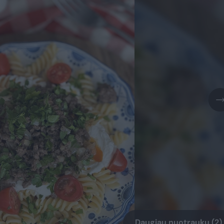
Daugiau nuotraukų (2)