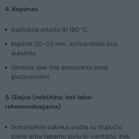
4. Kepimas
Įkaitinkite orkaitę iki 180 °C.
Kepkite 20–25 min., kol bandelės bus
auksinės.
Išimkite, šiek tiek atvėsinkite prieš
glazūruodami.
5. Glajus (nebūtina, bet labai
rekomenduojama)
Sumaišykite cukraus pudrą su trupučiu
pieno arba tepamu sūriu iki vientisos, šiek