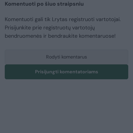
Komentuoti po šiuo straipsniu
Komentuoti gali tik Lrytas registruoti vartotojai.
Prisijunkite prie registruotų vartotojų
bendruomenės ir bendraukite komentaruose!
Rodyti komentarus
Prisijungti komentatoriams