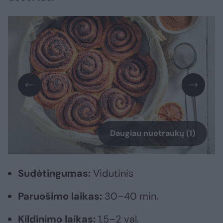
Daugiau nuotraukų (1)
Sudėtingumas:
Vidutinis
Paruošimo laikas:
30–40 min.
Kildinimo laikas:
1,5–2 val.