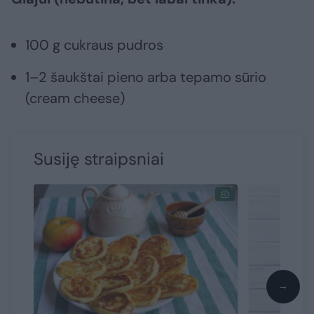
100 g cukraus pudros
1–2 šaukštai pieno arba tepamo sūrio
(cream cheese)
Susiję straipsniai
→