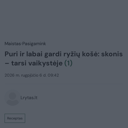
Maistas
Pasigamink
Puri ir labai gardi ryžių košė: skonis
– tarsi vaikystėje
(1)
2026 m. rugpjūčio 6 d. 09:42
Lrytas.lt
Receptas