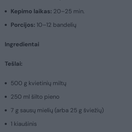
Kepimo laikas:
20–25 min.
Porcijos:
10–12 bandelių
Ingredientai
Tešlai:
500 g kvietinių miltų
250 ml šilto pieno
7 g sausų mielių (arba 25 g šviežių)
1 kiaušinis