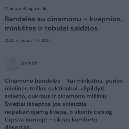
Maistas
Pasigamink
Bandelės su cinamonu – kvapnios,
minkštos ir tobulai saldžios
2025 m. liepos 4 d. 13:28
Lrytas.lt
Cinamono bandelės – tai minkštos, purios
mielinės tešlos suktinukai, užpildyti
sviesto, cukraus ir cinamono mišiniu.
Šviežiai iškeptos jos skleidžia
nepakartojamą kvapą, o skonis tiesiog
tirpsta burnoje – tikras komforto
desertas.