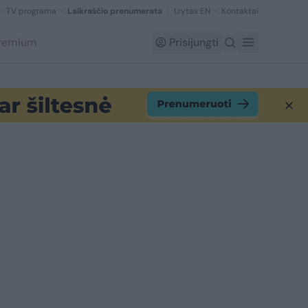
TV programa
Laikraščio prenumerata
Lrytas EN
Kontaktai
Premium
Prisijungti