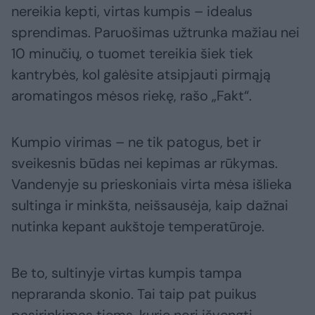
nereikia kepti, virtas kumpis – idealus
sprendimas. Paruošimas užtrunka mažiau nei
10 minučių, o tuomet tereikia šiek tiek
kantrybės, kol galėsite atsipjauti pirmąją
aromatingos mėsos riekę, rašo „Fakt“.
Kumpio virimas – ne tik patogus, bet ir
sveikesnis būdas nei kepimas ar rūkymas.
Vandenyje su prieskoniais virta mėsa išlieka
sultinga ir minkšta, neišsausėja, kaip dažnai
nutinka kepant aukštoje temperatūroje.
Be to, sultinyje virtas kumpis tampa
nepraranda skonio. Tai taip pat puikus