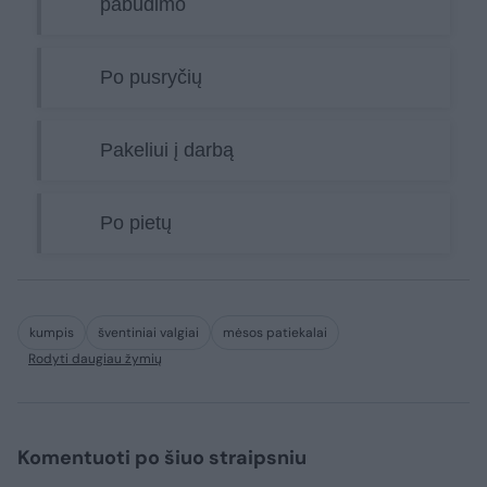
pabudimo
Po pusryčių
Pakeliui į darbą
Po pietų
kumpis
šventiniai valgiai
mėsos patiekalai
Rodyti daugiau žymių
Komentuoti po šiuo straipsniu