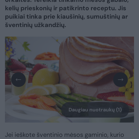
kelių prieskonių ir patikrinto receptu. Jis
puikiai tinka prie kiaušinių, sumuštinių ar
šventinių užkandžių.
Daugiau nuotraukų (1)
Jei ieškote šventinio mėsos gaminio, kurio