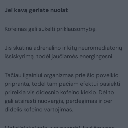
Jei kavą geriate nuolat
Kofeinas gali sukelti priklausomybę.
Jis skatina adrenalino ir kitų neuromediatorių
išsiskyrimą, todėl jaučiamės energingesni.
Tačiau ilgainiui organizmas prie šio poveikio
pripranta, todėl tam pačiam efektui pasiekti
prireikia vis didesnio kofeino kiekio. Dėl to
gali atsirasti nuovargis, perdegimas ir per
didelis kofeino vartojimas.