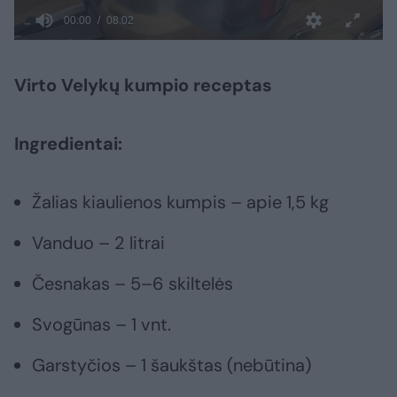
Virto Velykų kumpio receptas
Ingredientai:
Žalias kiaulienos kumpis – apie 1,5 kg
Vanduo – 2 litrai
Česnakas – 5–6 skiltelės
Svogūnas – 1 vnt.
Garstyčios – 1 šaukštas (nebūtina)