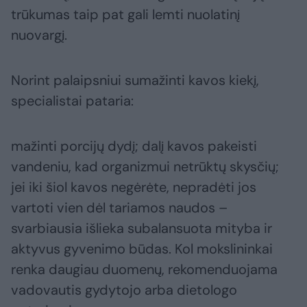
trūkumas taip pat gali lemti nuolatinį
nuovargį.
Norint palaipsniui sumažinti kavos kiekį,
specialistai pataria:
mažinti porcijų dydį; dalį kavos pakeisti
vandeniu, kad organizmui netrūktų skysčių;
jei iki šiol kavos negėrėte, nepradėti jos
vartoti vien dėl tariamos naudos –
svarbiausia išlieka subalansuota mityba ir
aktyvus gyvenimo būdas. Kol mokslininkai
renka daugiau duomenų, rekomenduojama
vadovautis gydytojo arba dietologo