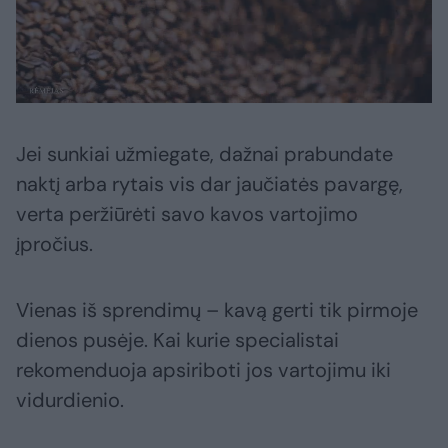
Jei sunkiai užmiegate, dažnai prabundate
naktį arba rytais vis dar jaučiatės pavargę,
verta peržiūrėti savo kavos vartojimo
įpročius.
Vienas iš sprendimų – kavą gerti tik pirmoje
dienos pusėje. Kai kurie specialistai
rekomenduoja apsiriboti jos vartojimu iki
vidurdienio.