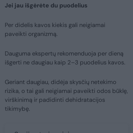
Jei jau išgėrėte du puodelius
Per didelis kavos kiekis gali neigiamai
paveikti organizmą.
Dauguma ekspertų rekomenduoja per dieną
išgerti ne daugiau kaip 2–3 puodelius kavos.
Geriant daugiau, didėja skysčių netekimo
rizika, o tai gali neigiamai paveikti odos būklę,
virškinimą ir padidinti dehidratacijos
tikimybę.