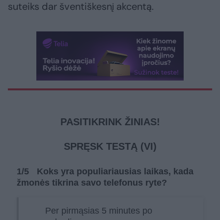
suteiks dar šventiškesnį akcentą.
PASITIKRINK ŽINIAS!
SPRĘSK TESTĄ (VI)
1
/5
Koks yra populiariausias laikas, kada
žmonės tikrina savo telefonus ryte?
Per pirmąsias 5 minutes po