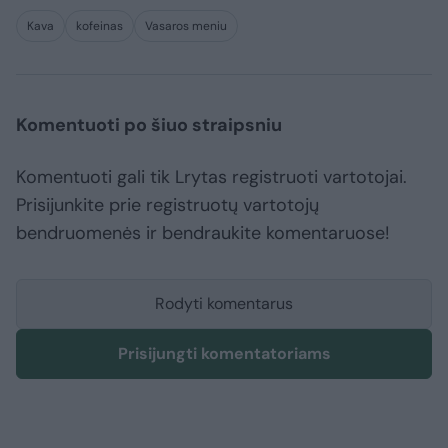
Kava
kofeinas
Vasaros meniu
Komentuoti po šiuo straipsniu
Komentuoti gali tik Lrytas registruoti vartotojai.
Prisijunkite prie registruotų vartotojų
bendruomenės ir bendraukite komentaruose!
Rodyti komentarus
Prisijungti komentatoriams