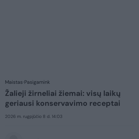
Maistas
Pasigamink
Žalieji žirneliai žiemai: visų laikų
geriausi konservavimo receptai
2026 m. rugpjūčio 8 d. 14:03