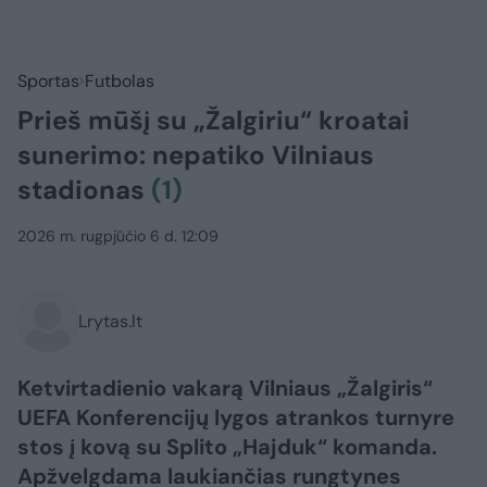
Sportas
Futbolas
Prieš mūšį su „Žalgiriu“ kroatai
sunerimo: nepatiko Vilniaus
stadionas
(1)
2026 m. rugpjūčio 6 d. 12:09
Lrytas.lt
Ketvirtadienio vakarą Vilniaus „Žalgiris“
UEFA Konferencijų lygos atrankos turnyre
stos į kovą su Splito „Hajduk“ komanda.
Apžvelgdama laukiančias rungtynes