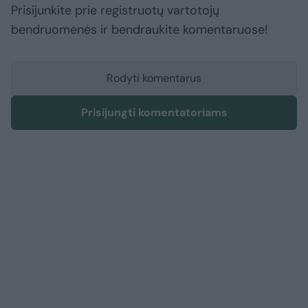
Prisijunkite prie registruotų vartotojų
bendruomenės ir bendraukite komentaruose!
Rodyti komentarus
Prisijungti komentatoriams