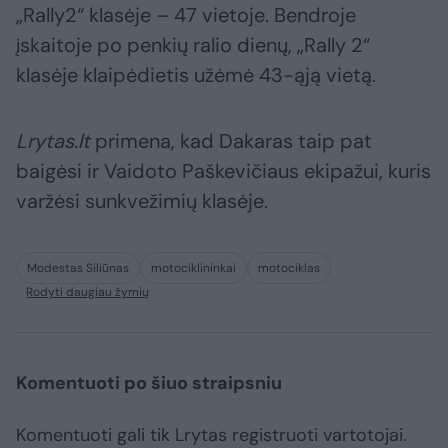
„Rally2“ klasėje – 47 vietoje. Bendroje
įskaitoje po penkių ralio dienų, „Rally 2“
klasėje klaipėdietis užėmė 43-ąją vietą.
Lrytas.lt
primena, kad Dakaras taip pat
baigėsi ir Vaidoto Paškevičiaus ekipažui, kuris
varžėsi sunkvežimių klasėje.
Modestas Siliūnas
motociklininkai
motociklas
Rodyti daugiau žymių
Komentuoti po šiuo straipsniu
Komentuoti gali tik Lrytas registruoti vartotojai.