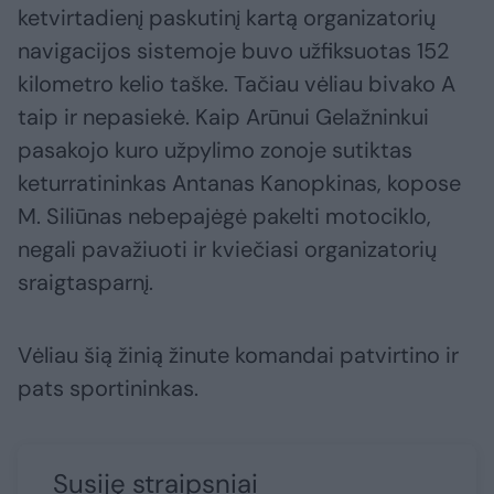
ketvirtadienį paskutinį kartą organizatorių
navigacijos sistemoje buvo užfiksuotas 152
kilometro kelio taške. Tačiau vėliau bivako A
taip ir nepasiekė. Kaip Arūnui Gelažninkui
pasakojo kuro užpylimo zonoje sutiktas
keturratininkas Antanas Kanopkinas, kopose
M. Siliūnas nebepajėgė pakelti motociklo,
negali pavažiuoti ir kviečiasi organizatorių
sraigtasparnį.
Vėliau šią žinią žinute komandai patvirtino ir
pats sportininkas.
Susiję straipsniai