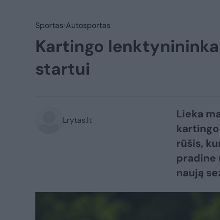
Sportas
Autosportas
Kartingo lenktynininka
startui
Lieka ma
Lrytas.lt
kartingo
rūšis, ku
pradine 
naują se