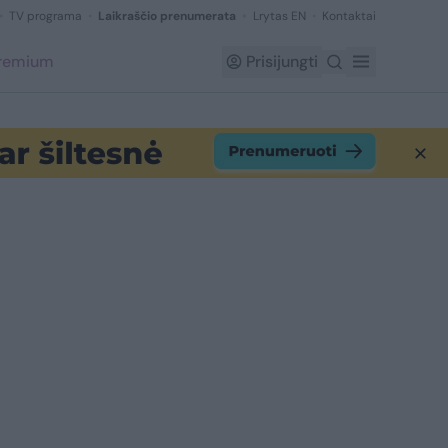
TV programa
Laikraščio prenumerata
Lrytas EN
Kontaktai
Premium
Prisijungti