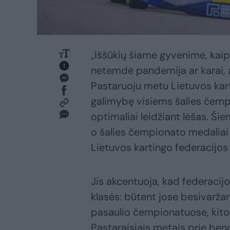
„Iššūkių šiame gyvenime, kaip
netemdė pandemija ar karai, 
Pastaruoju metu Lietuvos kart
galimybę visiems šalies čemp
optimaliai leidžiant lėšas. 
o šalies čempionato medaliai 
Lietuvos kartingo federacijos
Jis akcentuoja, kad federacijo
klasės: būtent jose besivaržan
pasaulio čempionatuose, kito
Pastaraisiais metais prie be