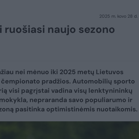
2025 m. kovo 28 d.
i ruošiasi naujo sezono
žiau nei mėnuo iki 2025 metų Lietuvos
 čempionato pradžios. Automobilių sporto
rią visi pagrįstai vadina visų lenktynininkų
mokykla, nepraranda savo populiarumo ir
zoną pasitinka optimistinėmis nuotaikomis.