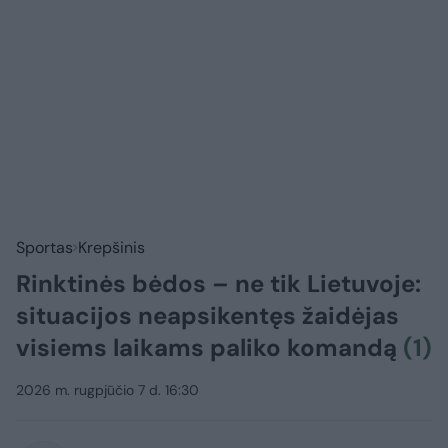
Sportas
Krepšinis
Rinktinės bėdos – ne tik Lietuvoje:
situacijos neapsikentęs žaidėjas
visiems laikams paliko komandą
(1)
2026 m. rugpjūčio 7 d. 16:30