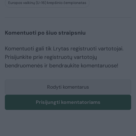
Europos vaikinų (U-16) krepšinio čempionatas
Komentuoti po šiuo straipsniu
Komentuoti gali tik Lrytas registruoti vartotojai.
Prisijunkite prie registruotų vartotojų
bendruomenės ir bendraukite komentaruose!
Rodyti komentarus
Prisijungti komentatoriams