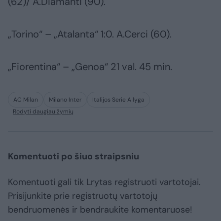
(62)/ A.Diamanti (90).
„Torino“ – „Atalanta“ 1:0. A.Cerci (60).
„Fiorentina“ – „Genoa“ 21 val. 45 min.
AC Milan
Milano Inter
Italijos Serie A lyga
Rodyti daugiau žymių
Komentuoti po šiuo straipsniu
Komentuoti gali tik Lrytas registruoti vartotojai.
Prisijunkite prie registruotų vartotojų
bendruomenės ir bendraukite komentaruose!