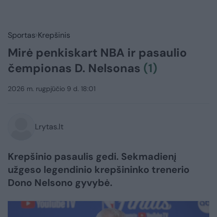
Sportas
Krepšinis
Mirė penkiskart NBA ir pasaulio
čempionas D. Nelsonas
(1)
2026 m. rugpjūčio 9 d. 18:01
Lrytas.lt
Krepšinio pasaulis gedi. Sekmadienį
užgeso legendinio krepšininko trenerio
Dono Nelsono gyvybė.