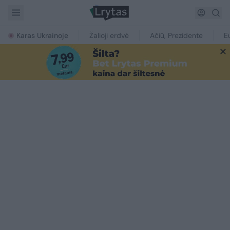
Karas Ukrainoje
Žalioji erdvė
Ačiū, Prezidente
E