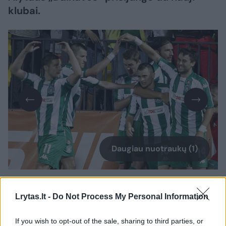
klubai.
Daugiau nuotraukų (1)
A lygos naujokės – Klaipėdos „Granito“ ir
Lrytas.lt -
Do Not Process My Personal Information
„Trakų“ ekipos.
If you wish to opt-out of the sale, sharing to third parties, or