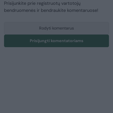
Prisijunkite prie registruotų vartotojų
bendruomenės ir bendraukite komentaruose!
Rodyti komentarus
Prisijungti komentatoriams