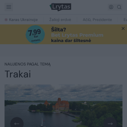
Karas Ukrainoje
Žalioji erdvė
Ačiū, Prezidente
E
NAUJIENOS PAGAL TEMĄ
Trakai