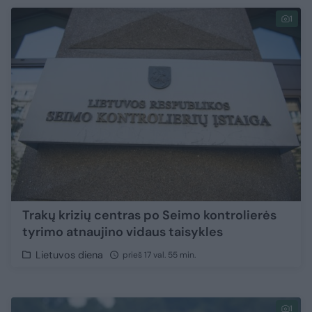
1
Trakų krizių centras po Seimo kontrolierės
tyrimo atnaujino vidaus taisykles
Lietuvos diena
prieš 17 val. 55 min.
1