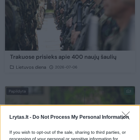
Trakuose prisieks apie 400 naujų šaulių
Lietuvos diena
2026-07-06
Papildyta
1
Lrytas.lt -
Do Not Process My Personal Information
If you wish to opt-out of the sale, sharing to third parties, or
processing of your personal or sensitive information for