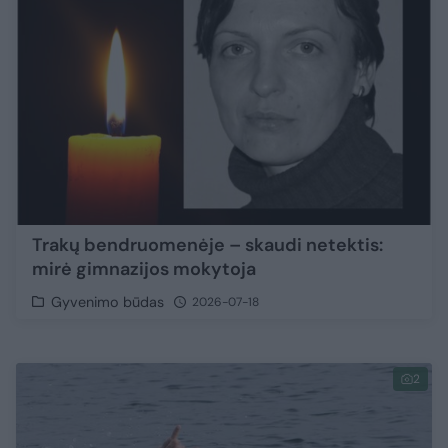
Trakų bendruomenėje – skaudi netektis:
mirė gimnazijos mokytoja
Gyvenimo būdas
2026-07-18
2