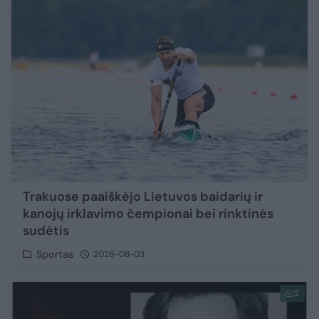
Trakuose paaiškėjo Lietuvos baidarių ir
kanojų irklavimo čempionai bei rinktinės
sudėtis
Sportas
2026-08-03
2