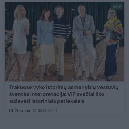
59
Trakuose vyko istorinių asmenybių vestuvių
šventės interpretacija: VIP svečiai liko
sužavėti istoriniais patiekalais
Žmonės
2026-04-17