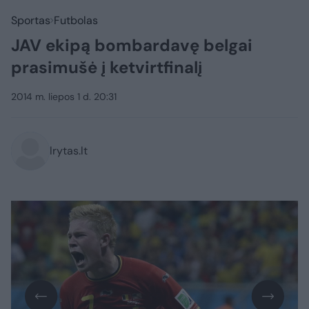
Sportas
Futbolas
JAV ekipą bombardavę belgai
prasimušė į ketvirtfinalį
2014 m. liepos 1 d. 20:31
lrytas.lt