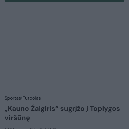
Sportas
Futbolas
„Kauno Žalgiris“ sugrįžo į Toplygos
viršūnę