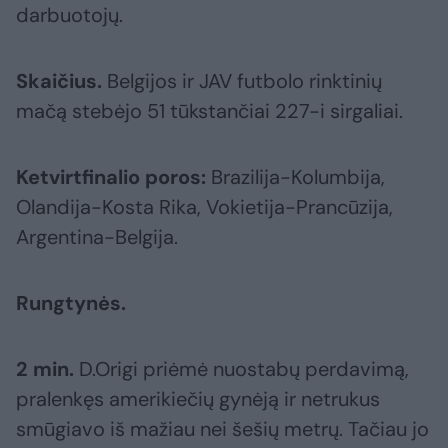
darbuotojų.
Skaičius.
Belgijos ir JAV futbolo rinktinių
mačą stebėjo 51 tūkstančiai 227-i sirgaliai.
Ketvirtfinalio poros:
Brazilija-Kolumbija,
Olandija-Kosta Rika, Vokietija-Prancūzija,
Argentina-Belgija.
Rungtynės.
2 min.
D.Origi priėmė nuostabų perdavimą,
pralenkęs amerikiečių gynėją ir netrukus
smūgiavo iš mažiau nei šešių metrų. Tačiau jo