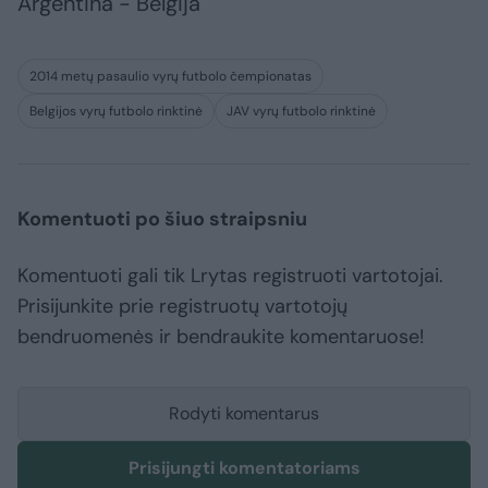
Argentina - Belgija
2014 metų pasaulio vyrų futbolo čempionatas
Belgijos vyrų futbolo rinktinė
JAV vyrų futbolo rinktinė
Komentuoti po šiuo straipsniu
Komentuoti gali tik Lrytas registruoti vartotojai.
Prisijunkite prie registruotų vartotojų
bendruomenės ir bendraukite komentaruose!
Rodyti komentarus
Prisijungti komentatoriams