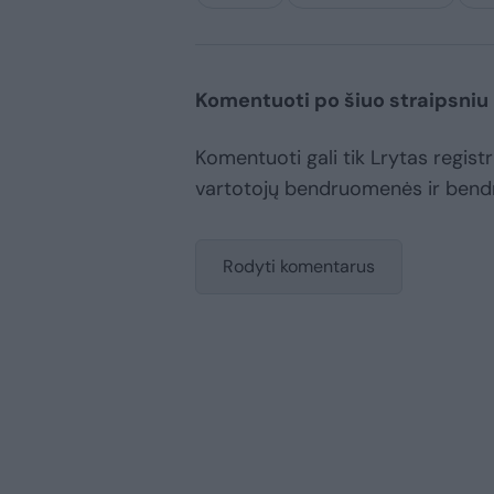
Komentuoti po šiuo straipsniu
Komentuoti gali tik Lrytas registru
vartotojų bendruomenės ir bend
Rodyti komentarus