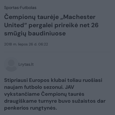
Sportas
Futbolas
Čempionų taurėje „Machester
United“ pergalei prireikė net 26
smūgių baudiniuose
2018 m. liepos 26 d. 06:22
Lrytas.lt
Stipriausi Europos klubai toliau ruošiasi
naujam futbolo sezonui. JAV
vykstančiame Čempionų taurės
draugiškame turnyre buvo sužaistos dar
penkerios rungtynės.