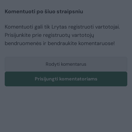
Komentuoti po šiuo straipsniu
Komentuoti gali tik Lrytas registruoti vartotojai.
Prisijunkite prie registruotų vartotojų
bendruomenės ir bendraukite komentaruose!
Rodyti komentarus
Prisijungti komentatoriams