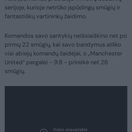
serijoje, kurioje netrūko įspūdingų smūgių ir
fantastiškų vartininkų žaidimo.
Komandos savo santykių neišsiaiškino net po
pirmų 22 smūgių, kai savo bandymus atliko
visi abiejų komandų žaidėjai, o „Manchester
United“ pergalei - 9:8 - prireikė net 26
smūgių.