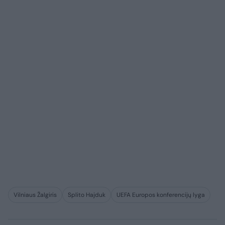
Vilniaus Žalgiris
Splito Hajduk
UEFA Europos konferencijų lyga