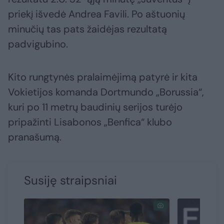
priekį išvedė Andrea Favili. Po aštuonių
minučių tas pats žaidėjas rezultatą
padvigubino.
Kito rungtynės pralaimėjimą patyrė ir kita
Vokietijos komanda Dortmundo „Borussia“,
kuri po 11 metrų baudinių serijos turėjo
pripažinti Lisabonos „Benfica“ klubo
pranašumą.
Susiję straipsniai