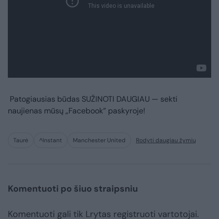
Patogiausias būdas
SUŽINOTI DAUGIAU
— sekti
naujienas mūsų „Facebook” paskyroje!
Taurė
^Instant
Manchester United
Rodyti daugiau žymių
Komentuoti po šiuo straipsniu
Komentuoti gali tik Lrytas registruoti vartotojai.