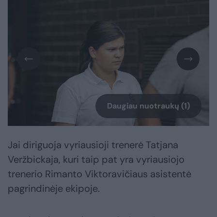
Daugiau nuotraukų (1)
Jai diriguoja vyriausioji trenerė Tatjana
Veržbickaja, kuri taip pat yra vyriausiojo
trenerio Rimanto Viktoravičiaus asistentė
pagrindinėje ekipoje.