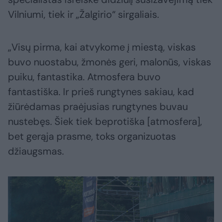
Vilniumi, tiek ir „Žalgirio“ sirgaliais.
„Visų pirma, kai atvykome į miestą, viskas
buvo nuostabu, žmonės geri, malonūs, viskas
puiku, fantastika. Atmosfera buvo
fantastiška. Ir prieš rungtynes sakiau, kad
žiūrėdamas praėjusias rungtynes buvau
nustebęs. Šiek tiek beprotiška [atmosfera],
bet gerąja prasme, toks organizuotas
džiaugsmas.