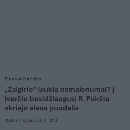
Sportas
Futbolas
„Žalgirio“ laukia nemalonumai? Į
įvarčiu besidžiaugusį R. Pukštą
skriejo alaus puodelis
2026 m. rugpjūčio 6 d. 18:51