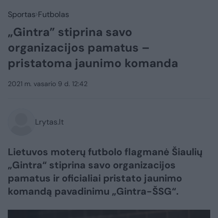
Sportas
Futbolas
„Gintra” stiprina savo
organizacijos pamatus –
pristatoma jaunimo komanda
2021 m. vasario 9 d. 12:42
Lrytas.lt
Lietuvos moterų futbolo flagmanė Šiaulių
„Gintra“ stiprina savo organizacijos
pamatus ir oficialiai pristato jaunimo
komandą pavadinimu „Gintra-ŠSG“.