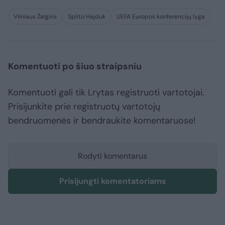
Vilniaus Žalgiris
Splito Hajduk
UEFA Europos konferencijų lyga
Komentuoti po šiuo straipsniu
Komentuoti gali tik Lrytas registruoti vartotojai.
Prisijunkite prie registruotų vartotojų
bendruomenės ir bendraukite komentaruose!
Rodyti komentarus
Prisijungti komentatoriams