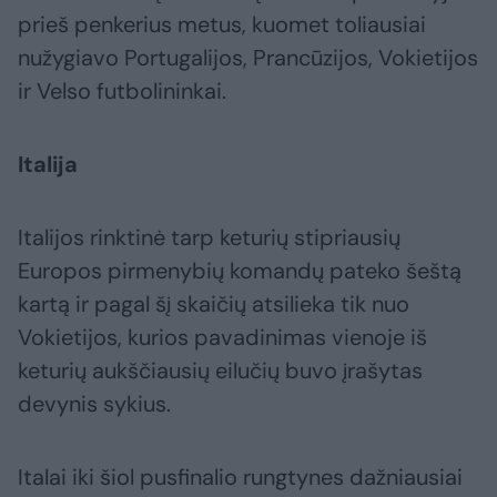
prieš penkerius metus, kuomet toliausiai
nužygiavo Portugalijos, Prancūzijos, Vokietijos
ir Velso futbolininkai.
Italija
Italijos rinktinė tarp keturių stipriausių
Europos pirmenybių komandų pateko šeštą
kartą ir pagal šį skaičių atsilieka tik nuo
Vokietijos, kurios pavadinimas vienoje iš
keturių aukščiausių eilučių buvo įrašytas
devynis sykius.
Italai iki šiol pusfinalio rungtynes dažniausiai