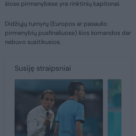
šiose pirmenybėse yra rinktinių kapitonai.
Didžiųjų turnyrų (Europos ar pasaulio
pirmenybių pusfinaliuose) šios komandos dar
nebuvo susitikusios.
Susiję straipsniai