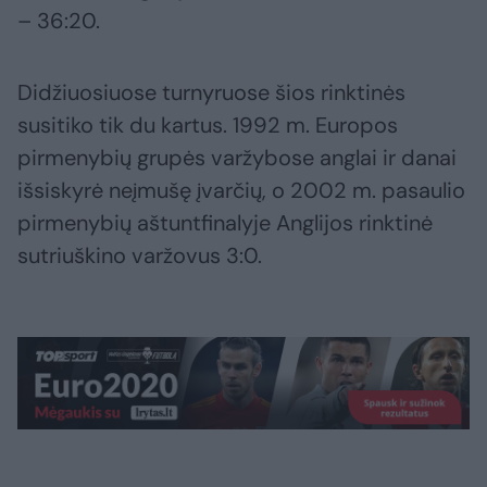
– 36:20.
Didžiuosiuose turnyruose šios rinktinės
susitiko tik du kartus. 1992 m. Europos
pirmenybių grupės varžybose anglai ir danai
išsiskyrė neįmušę įvarčių, o 2002 m. pasaulio
pirmenybių aštuntfinalyje Anglijos rinktinė
sutriuškino varžovus 3:0.