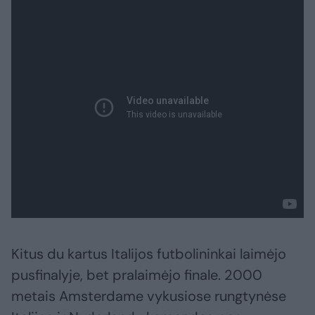
Kitus du kartus Italijos futbolininkai laimėjo
pusfinalyje, bet pralaimėjo finale. 2000
metais Amsterdame vykusiose rungtynėse