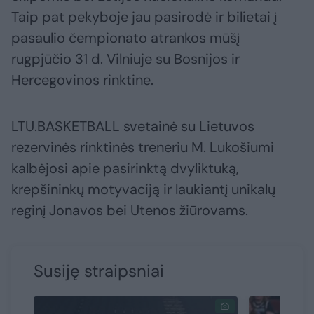
Taip pat pekyboje jau pasirodė ir bilietai į
pasaulio čempionato atrankos mūšį
rugpjūčio 31 d. Vilniuje su Bosnijos ir
Hercegovinos rinktine.
LTU.BASKETBALL svetainė su Lietuvos
rezervinės rinktinės treneriu M. Lukošiumi
kalbėjosi apie pasirinktą dvyliktuką,
krepšininkų motyvaciją ir laukiantį unikalų
reginį Jonavos bei Utenos žiūrovams.
Susiję straipsniai