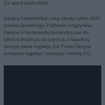
(jis spyrė paskutinis).
Danijos futbolininkai viską idealiai atliko 1992
metais Gioteborge. Pusfinalio rungtynėse
Danijos ir Nyderlandų komandos per du
kėlinius įmušė po du įvarčius, o baudinių
serijoje danai nugalėjo 5:4. Finale Danijos
komanda nugalėjo Vokietijos rinktinę 2:0.