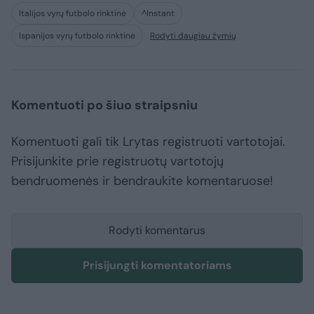
Italijos vyrų futbolo rinktinė
^Instant
Ispanijos vyrų futbolo rinktinė
Rodyti daugiau žymių
Komentuoti po šiuo straipsniu
Komentuoti gali tik Lrytas registruoti vartotojai.
Prisijunkite prie registruotų vartotojų
bendruomenės ir bendraukite komentaruose!
Rodyti komentarus
Prisijungti komentatoriams