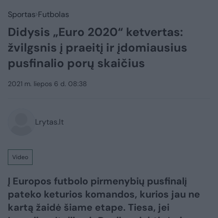
Sportas
Futbolas
Didysis „Euro 2020“ ketvertas:
žvilgsnis į praeitį ir įdomiausius
pusfinalio porų skaičius
2021 m. liepos 6 d. 08:38
Lrytas.lt
Video
Į Europos futbolo pirmenybių pusfinalį
pateko keturios komandos, kurios jau ne
kartą žaidė šiame etape. Tiesa, jei