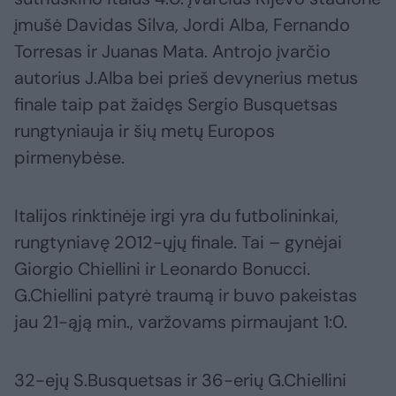
įmušė Davidas Silva, Jordi Alba, Fernando
Torresas ir Juanas Mata. Antrojo įvarčio
autorius J.Alba bei prieš devynerius metus
finale taip pat žaidęs Sergio Busquetsas
rungtyniauja ir šių metų Europos
pirmenybėse.
Italijos rinktinėje irgi yra du futbolininkai,
rungtyniavę 2012-ųjų finale. Tai – gynėjai
Giorgio Chiellini ir Leonardo Bonucci.
G.Chiellini patyrė traumą ir buvo pakeistas
jau 21-ąją min., varžovams pirmaujant 1:0.
32-ejų S.Busquetsas ir 36-erių G.Chiellini