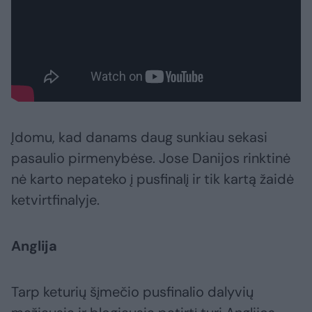
Įdomu, kad danams daug sunkiau sekasi
pasaulio pirmenybėse. Jose Danijos rinktinė
nė karto nepateko į pusfinalį ir tik kartą žaidė
ketvirtfinalyje.
Anglija
Tarp keturių šįmečio pusfinalio dalyvių