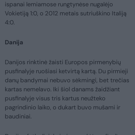
ispanai lemiamose rungtynėse nugalėjo
Vokietiją 1:0, o 2012 metais sutriuškino Italiją
4:0.
Danija
Danijos rinktinė žaisti Europos pirmenybių
pusfinalyje ruošiasi ketvirtą kartą. Du pirmieji
danų bandymai nebuvo sėkmingi, bet trečias
kartas nemelavo. Iki šiol danams žaidžiant
pusfinalyje visus tris kartus neužteko
pagrindinio laiko, o dukart buvo mušami ir
baudiniai.