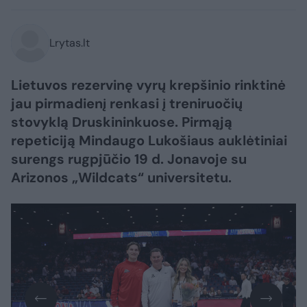
Lrytas.lt
Lietuvos rezervinę vyrų krepšinio rinktinė
jau pirmadienį renkasi į treniruočių
stovyklą Druskininkuose. Pirmąją
repeticiją Mindaugo Lukošiaus auklėtiniai
surengs rugpjūčio 19 d. Jonavoje su
Arizonos „Wildcats“ universitetu.