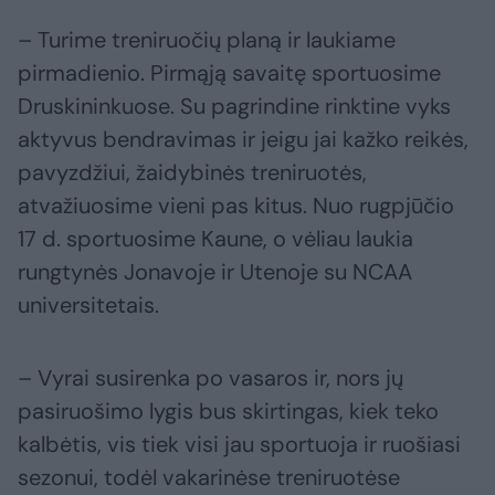
– Turime treniruočių planą ir laukiame
pirmadienio. Pirmąją savaitę sportuosime
Druskininkuose. Su pagrindine rinktine vyks
aktyvus bendravimas ir jeigu jai kažko reikės,
pavyzdžiui, žaidybinės treniruotės,
atvažiuosime vieni pas kitus. Nuo rugpjūčio
17 d. sportuosime Kaune, o vėliau laukia
rungtynės Jonavoje ir Utenoje su NCAA
universitetais.
– Vyrai susirenka po vasaros ir, nors jų
pasiruošimo lygis bus skirtingas, kiek teko
kalbėtis, vis tiek visi jau sportuoja ir ruošiasi
sezonui, todėl vakarinėse treniruotėse