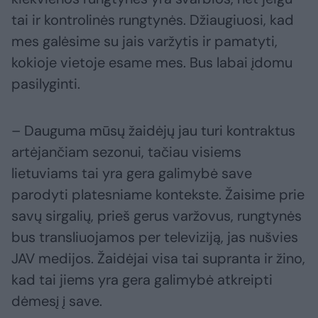
tai ir kontrolinės rungtynės. Džiaugiuosi, kad
mes galėsime su jais varžytis ir pamatyti,
kokioje vietoje esame mes. Bus labai įdomu
pasilyginti.
– Dauguma mūsų žaidėjų jau turi kontraktus
artėjančiam sezonui, tačiau visiems
lietuviams tai yra gera galimybė save
parodyti platesniame kontekste. Žaisime prie
savų sirgalių, prieš gerus varžovus, rungtynės
bus transliuojamos per televiziją, jas nušvies
JAV medijos. Žaidėjai visa tai supranta ir žino,
kad tai jiems yra gera galimybė atkreipti
dėmesį į save.