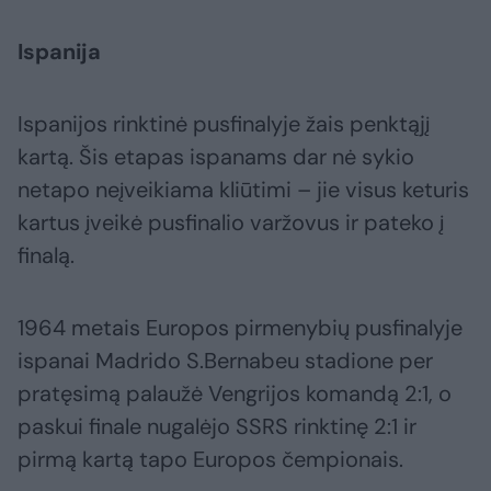
Ispanija
Ispanijos rinktinė pusfinalyje žais penktąjį
kartą. Šis etapas ispanams dar nė sykio
netapo neįveikiama kliūtimi – jie visus keturis
kartus įveikė pusfinalio varžovus ir pateko į
finalą.
1964 metais Europos pirmenybių pusfinalyje
ispanai Madrido S.Bernabeu stadione per
pratęsimą palaužė Vengrijos komandą 2:1, o
paskui finale nugalėjo SSRS rinktinę 2:1 ir
pirmą kartą tapo Europos čempionais.