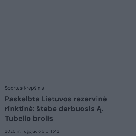
Sportas
Krepšinis
Paskelbta Lietuvos rezervinė
rinktinė: štabe darbuosis Ą.
Tubelio brolis
2026 m. rugpjūčio 9 d. 11:42