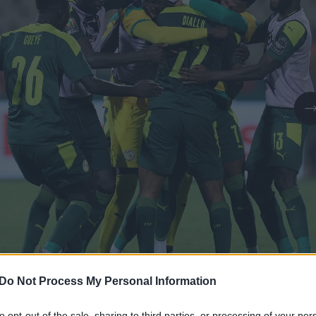
Daugiau nuotraukų (1)
Do Not Process My Personal Information
to opt-out of the sale, sharing to third parties, or processing of your per