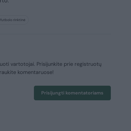
rto.
futbolo rinktinė
oti vartotojai. Prisijunkite prie registruotų
raukite komentaruose!
Prisijungti komentatoriams