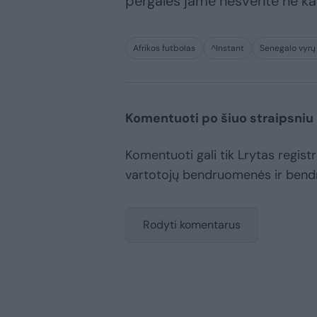
pergalės jame nešventė nė ka
Afrikos futbolas
^Instant
Senegalo vyrų 
Komentuoti po šiuo straipsniu
Komentuoti gali tik Lrytas registru
vartotojų bendruomenės ir bend
Rodyti komentarus