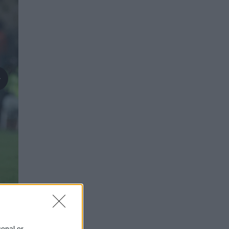
sonal or