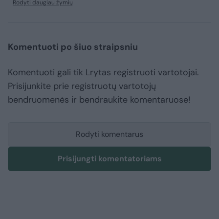
Rodyti daugiau žymių
Komentuoti po šiuo straipsniu
Komentuoti gali tik Lrytas registruoti vartotojai.
Prisijunkite prie registruotų vartotojų
bendruomenės ir bendraukite komentaruose!
Rodyti komentarus
Prisijungti komentatoriams