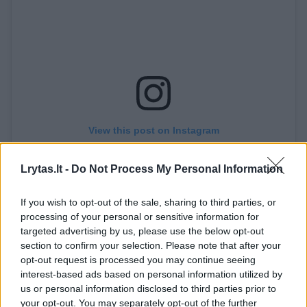
View this post on Instagram
Lrytas.lt -
Do Not Process My Personal Information
If you wish to opt-out of the sale, sharing to third parties, or
processing of your personal or sensitive information for
targeted advertising by us, please use the below opt-out
section to confirm your selection. Please note that after your
opt-out request is processed you may continue seeing
interest-based ads based on personal information utilized by
A post shared by Sadio Mane (@sadiomaneofficiel)
us or personal information disclosed to third parties prior to
your opt-out. You may separately opt-out of the further