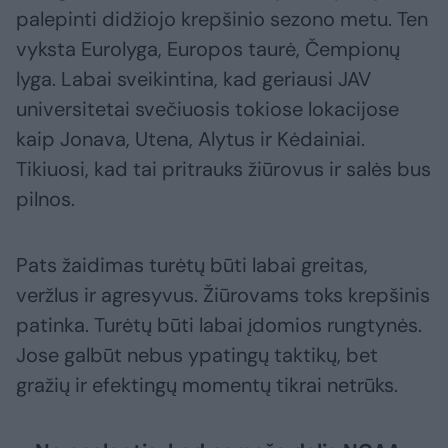
palepinti didžiojo krepšinio sezono metu. Ten
vyksta Eurolyga, Europos taurė, Čempionų
lyga. Labai sveikintina, kad geriausi JAV
universitetai svečiuosis tokiose lokacijose
kaip Jonava, Utena, Alytus ir Kėdainiai.
Tikiuosi, kad tai pritrauks žiūrovus ir salės bus
pilnos.
Pats žaidimas turėtų būti labai greitas,
veržlus ir agresyvus. Žiūrovams toks krepšinis
patinka. Turėtų būti labai įdomios rungtynės.
Jose galbūt nebus ypatingų taktikų, bet
gražių ir efektingų momentų tikrai netrūks.