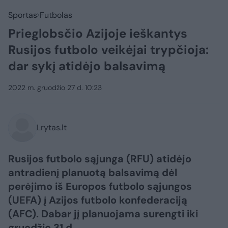
Sportas
Futbolas
Prieglobsčio Azijoje ieškantys
Rusijos futbolo veikėjai trypčioja:
dar sykį atidėjo balsavimą
2022 m. gruodžio 27 d. 10:23
Lrytas.lt
Rusijos futbolo sąjunga (RFU) atidėjo
antradienį planuotą balsavimą dėl
perėjimo iš Europos futbolo sąjungos
(UEFA) į Azijos futbolo konfederaciją
(AFC). Dabar jį planuojama surengti iki
gruodžio 31 d.