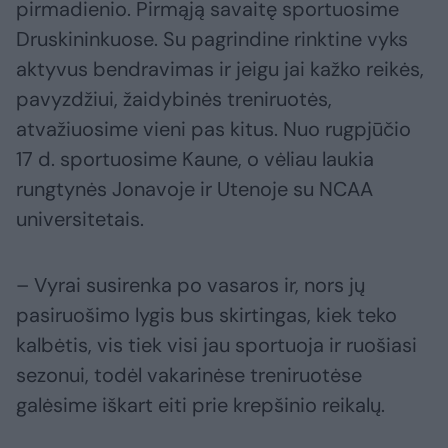
pirmadienio. Pirmąją savaitę sportuosime
Druskininkuose. Su pagrindine rinktine vyks
aktyvus bendravimas ir jeigu jai kažko reikės,
pavyzdžiui, žaidybinės treniruotės,
atvažiuosime vieni pas kitus. Nuo rugpjūčio
17 d. sportuosime Kaune, o vėliau laukia
rungtynės Jonavoje ir Utenoje su NCAA
universitetais.
– Vyrai susirenka po vasaros ir, nors jų
pasiruošimo lygis bus skirtingas, kiek teko
kalbėtis, vis tiek visi jau sportuoja ir ruošiasi
sezonui, todėl vakarinėse treniruotėse
galėsime iškart eiti prie krepšinio reikalų.