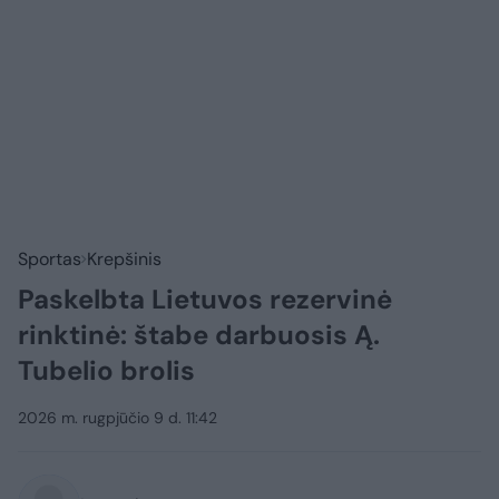
Sportas
Krepšinis
Paskelbta Lietuvos rezervinė
rinktinė: štabe darbuosis Ą.
Tubelio brolis
2026 m. rugpjūčio 9 d. 11:42