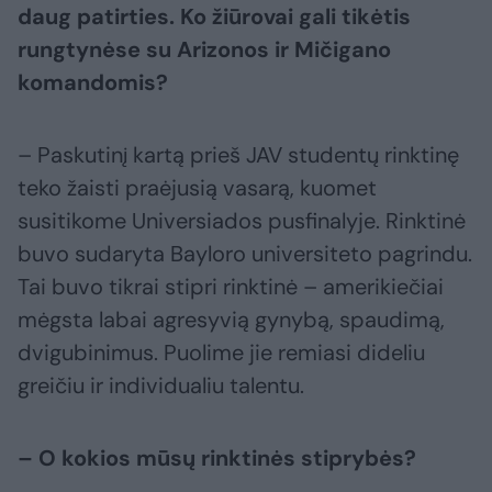
daug patirties. Ko žiūrovai gali tikėtis
rungtynėse su Arizonos ir Mičigano
komandomis?
– Paskutinį kartą prieš JAV studentų rinktinę
teko žaisti praėjusią vasarą, kuomet
susitikome Universiados pusfinalyje. Rinktinė
buvo sudaryta Bayloro universiteto pagrindu.
Tai buvo tikrai stipri rinktinė – amerikiečiai
mėgsta labai agresyvią gynybą, spaudimą,
dvigubinimus. Puolime jie remiasi dideliu
greičiu ir individualiu talentu.
– O kokios mūsų rinktinės stiprybės?