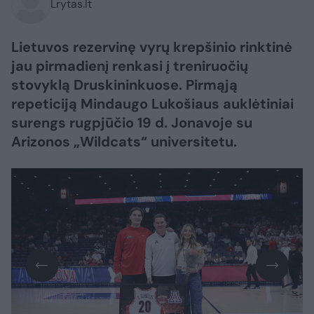
Lrytas.lt
Lietuvos rezervinę vyrų krepšinio rinktinė
jau pirmadienį renkasi į treniruočių
stovyklą Druskininkuose. Pirmąją
repeticiją Mindaugo Lukošiaus auklėtiniai
surengs rugpjūčio 19 d. Jonavoje su
Arizonos „Wildcats“ universitetu.