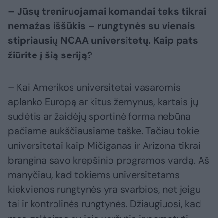
– Jūsų treniruojamai komandai teks tikrai
nemažas iššūkis – rungtynės su vienais
stipriausių NCAA universitetų. Kaip pats
žiūrite į šią seriją?
– Kai Amerikos universitetai vasaromis
aplanko Europą ar kitus žemynus, kartais jų
sudėtis ar žaidėjų sportinė forma nebūna
pačiame aukščiausiame taške. Tačiau tokie
universitetai kaip Mičiganas ir Arizona tikrai
brangina savo krepšinio programos vardą. Aš
manyčiau, kad tokiems universitetams
kiekvienos rungtynės yra svarbios, net jeigu
tai ir kontrolinės rungtynės. Džiaugiuosi, kad