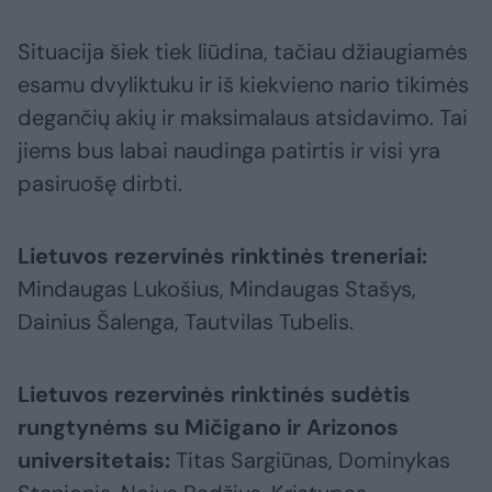
Situacija šiek tiek liūdina, tačiau džiaugiamės
esamu dvyliktuku ir iš kiekvieno nario tikimės
degančių akių ir maksimalaus atsidavimo. Tai
jiems bus labai naudinga patirtis ir visi yra
pasiruošę dirbti.
Lietuvos rezervinės rinktinės treneriai:
Mindaugas Lukošius, Mindaugas Stašys,
Dainius Šalenga, Tautvilas Tubelis.
Lietuvos rezervinės rinktinės sudėtis
rungtynėms su Mičigano ir Arizonos
universitetais:
Titas Sargiūnas, Dominykas