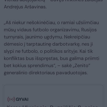
Andrejus Aršavinas.
„Aš niekur nešokinėčiau, o ramiai užsiimčiau
mūsų vidaus futbolo organizavimu, Rusijos
turnyrais, jaunimo ugdymu. Nekreipčiau
dėmesio į tarptautinę darbotvarkę, nes ji
slypi ne futbolo, o politikos srityje. Kai tik
konfliktas bus išspręstas, bus galima priimti
bet kokius sprendimus“, – sakė „Zenito“
generalinio direktoriaus pavaduotojas.
GYVAI