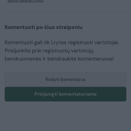
Rodyti daugiau žymių
Komentuoti po šiuo straipsniu
Komentuoti gali tik Lrytas registruoti vartotojai.
Prisijunkite prie registruotų vartotojų
bendruomenės ir bendraukite komentaruose!
Rodyti komentarus
Prisijungti komentatoriams