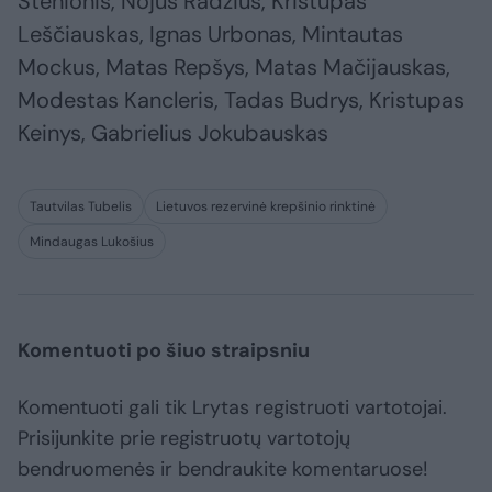
Stenionis, Nojus Radžius, Kristupas
Leščiauskas, Ignas Urbonas, Mintautas
Mockus, Matas Repšys, Matas Mačijauskas,
Modestas Kancleris, Tadas Budrys, Kristupas
Keinys, Gabrielius Jokubauskas
Tautvilas Tubelis
Lietuvos rezervinė krepšinio rinktinė
Mindaugas Lukošius
Komentuoti po šiuo straipsniu
Komentuoti gali tik Lrytas registruoti vartotojai.
Prisijunkite prie registruotų vartotojų
bendruomenės ir bendraukite komentaruose!