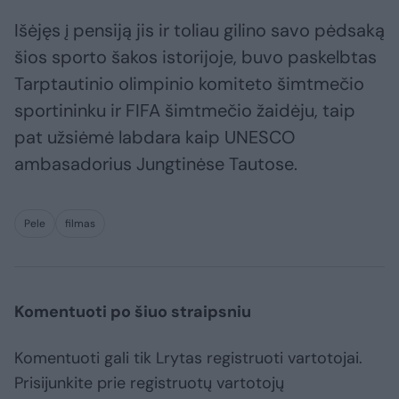
Išėjęs į pensiją jis ir toliau gilino savo pėdsaką
šios sporto šakos istorijoje, buvo paskelbtas
Tarptautinio olimpinio komiteto šimtmečio
sportininku ir FIFA šimtmečio žaidėju, taip
pat užsiėmė labdara kaip UNESCO
ambasadorius Jungtinėse Tautose.
Pele
filmas
Komentuoti po šiuo straipsniu
Komentuoti gali tik Lrytas registruoti vartotojai.
Prisijunkite prie registruotų vartotojų