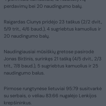
perdavimų bei 20 naudingumo balų.
Raigardas Ciunys pridėjo 23 taškus (2/2 dvit.,
5/9 trit., 4/6 baud.), 4 sugriebtus kamuolius ir
20 naudingumo balų.
Naudingiausiai mūsiškių gretose pasirodė
Jonas Biržinis, surinkęs 21 tašką (4/5 dvit., 2/3
trit., 7/8 baud.), 5 sugriebtus kamuolius ir 25
naudingumo balus.
Pirmose rungtynėse lietuviai 95:79 susitvarkė
su serbais, o vėliau 83:66 nugalėjo Lenkijos
krepšininkus.