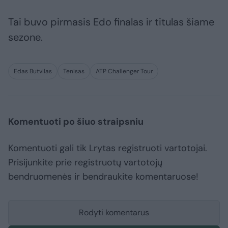
Tai buvo pirmasis Edo finalas ir titulas šiame
sezone.
Edas Butvilas
Tenisas
ATP Challenger Tour
Komentuoti po šiuo straipsniu
Komentuoti gali tik Lrytas registruoti vartotojai.
Prisijunkite prie registruotų vartotojų
bendruomenės ir bendraukite komentaruose!
Rodyti komentarus