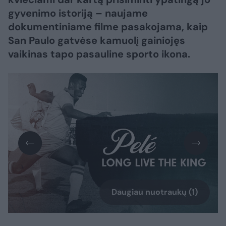
gyvenimo istoriją – naujame
dokumentiniame filme pasakojama, kaip
San Paulo gatvėse kamuolį gainiojęs
vaikinas tapo pasauline sporto ikona.
Daugiau nuotraukų (1)