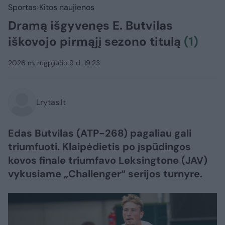
Sportas
Kitos naujienos
Dramą išgyvenęs E. Butvilas
iškovojo pirmąjį sezono titulą
(1)
2026 m. rugpjūčio 9 d. 19:23
Lrytas.lt
Edas Butvilas (ATP-268) pagaliau gali
triumfuoti. Klaipėdietis po įspūdingos
kovos finale triumfavo Leksingtone (JAV)
vykusiame „Challenger“ serijos turnyre.