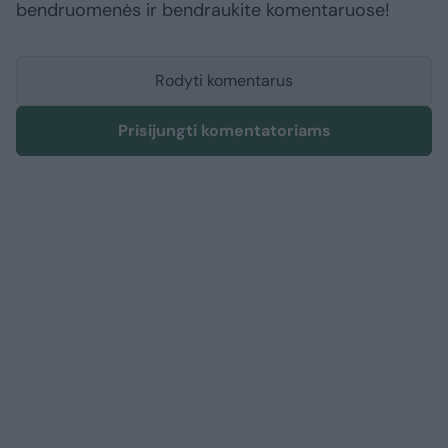
bendruomenės ir bendraukite komentaruose!
Rodyti komentarus
Prisijungti komentatoriams