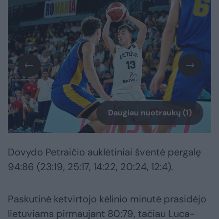
Daugiau nuotraukų (1)
Dovydo Petraičio auklėtiniai šventė pergalę
94:86 (23:19, 25:17, 14:22, 20:24, 12:4).
Paskutinė ketvirtojo kėlinio minutė prasidėjo
lietuviams pirmaujant 80:79, tačiau Luca-