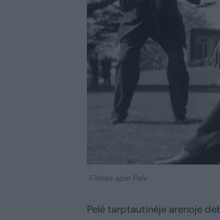
Filmas apie Pele
Pelé tarptautinėje arenoje de