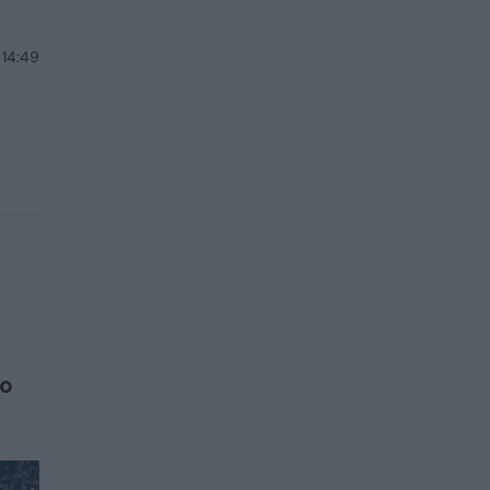
 14:49
vo