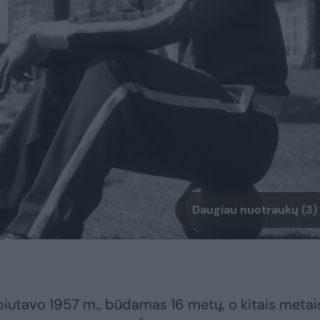
Daugiau nuotraukų (3)
biutavo 1957 m., būdamas 16 metų, o kitais metai