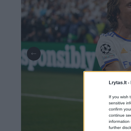
Lrytas.lt -
If you wish 
sensitive in
confirm you
continue se
information 
further disc