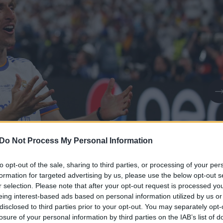
Do Not Process My Personal Information
to opt-out of the sale, sharing to third parties, or processing of your per
formation for targeted advertising by us, please use the below opt-out s
r selection. Please note that after your opt-out request is processed y
eing interest-based ads based on personal information utilized by us or
disclosed to third parties prior to your opt-out. You may separately opt-
Daugiau nuotraukų (1)
losure of your personal information by third parties on the IAB’s list of