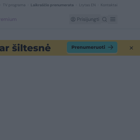
TV programa
Laikraščio prenumerata
Lrytas EN
Kontaktai
Premium
Prisijungti