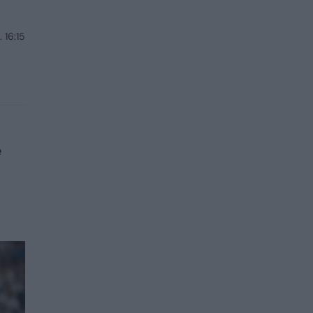
 16:15
ė