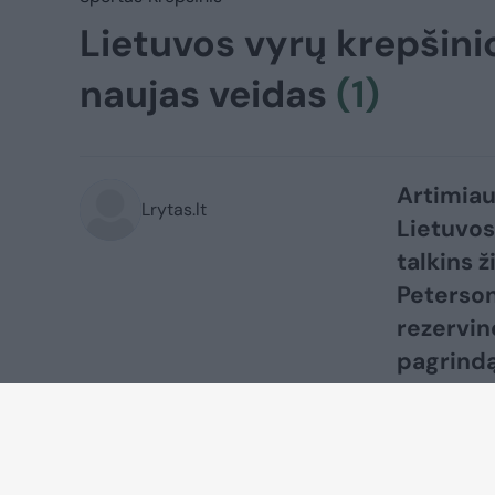
Lietuvos vyrų krepšini
naujas veidas
(1)
Artimiau
Lrytas.lt
Lietuvos
talkins 
Peterson
rezervin
pagrindą