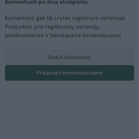
Komentuoti po šiuo straipsniu
Komentuoti gali tik Lrytas registruoti vartotojai.
Prisijunkite prie registruotų vartotojų
bendruomenės ir bendraukite komentaruose!
Rodyti komentarus
Prisijungti komentatoriams