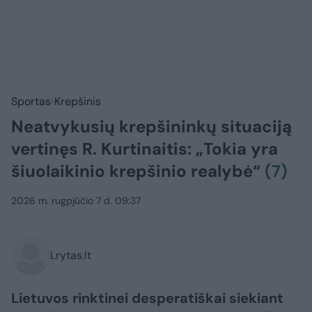
Sportas
Krepšinis
Neatvykusių krepšininkų situaciją
vertinęs R. Kurtinaitis: „Tokia yra
šiuolaikinio krepšinio realybė“
(7)
2026 m. rugpjūčio 7 d. 09:37
Lrytas.lt
Lietuvos rinktinei desperatiškai siekiant