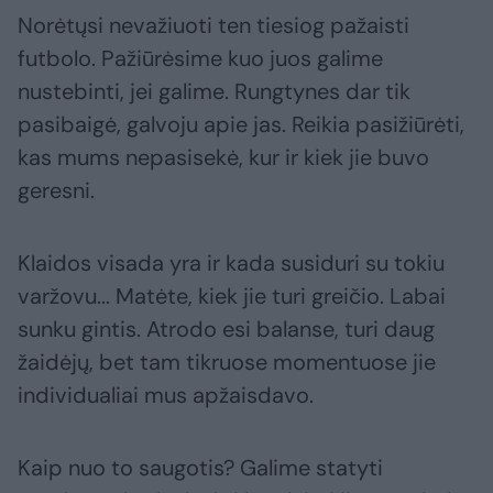
Norėtųsi nevažiuoti ten tiesiog pažaisti
futbolo. Pažiūrėsime kuo juos galime
nustebinti, jei galime. Rungtynes dar tik
pasibaigė, galvoju apie jas. Reikia pasižiūrėti,
kas mums nepasisekė, kur ir kiek jie buvo
geresni.
Klaidos visada yra ir kada susiduri su tokiu
varžovu... Matėte, kiek jie turi greičio. Labai
sunku gintis. Atrodo esi balanse, turi daug
žaidėjų, bet tam tikruose momentuose jie
individualiai mus apžaisdavo.
Kaip nuo to saugotis? Galime statyti