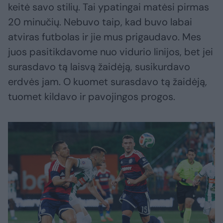
keitė savo stilių. Tai ypatingai matėsi pirmas
20 minučių. Nebuvo taip, kad buvo labai
atviras futbolas ir jie mus prigaudavo. Mes
juos pasitikdavome nuo vidurio linijos, bet jei
surasdavo tą laisvą žaidėją, susikurdavo
erdvės jam. O kuomet surasdavo tą žaidėją,
tuomet kildavo ir pavojingos progos.