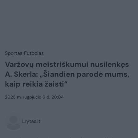
Sportas
Futbolas
Varžovų meistriškumui nusilenkęs
A. Skerla: „Šiandien parodė mums,
kaip reikia žaisti“
2026 m. rugpjūčio 6 d. 20:04
Lrytas.lt