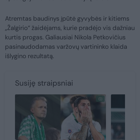
Atremtas baudinys įpūtė gyvybės ir kitiems
„Žalgirio“ žaidėjams, kurie pradėjo vis dažniau
kurtis progas. Galiausiai Nikola Petkovičius
pasinaudodamas varžovų vartininko klaida
išlygino rezultatą.
Susiję straipsniai