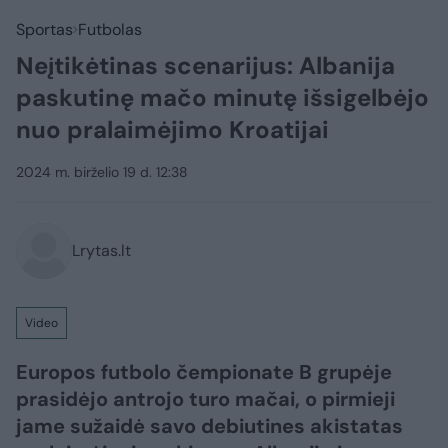
Sportas
Futbolas
Neįtikėtinas scenarijus: Albanija
paskutinę mačo minutę išsigelbėjo
nuo pralaimėjimo Kroatijai
2024 m. birželio 19 d. 12:38
Lrytas.lt
Video
Europos futbolo čempionate B grupėje
prasidėjo antrojo turo mačai, o pirmieji
jame sužaidė savo debiutines akistatas