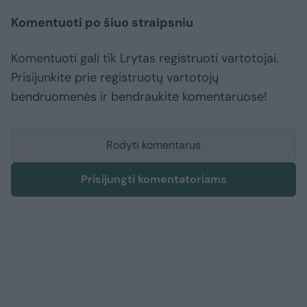
Komentuoti po šiuo straipsniu
Komentuoti gali tik Lrytas registruoti vartotojai.
Prisijunkite prie registruotų vartotojų
bendruomenės ir bendraukite komentaruose!
Rodyti komentarus
Prisijungti komentatoriams