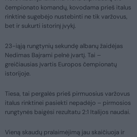
čempionato komandų, kovodama prieš italus
rinktinė sugebėjo nustebinti ne tik varžovus,
bet ir sukurti istorinį įvykį.
23-iąją rungtynių sekundę albanų žaidėjas
Nedimas Bajrami pelnė įvartį. Tai –
greičiausias įvartis Europos čempionatų
istorijoje.
Tiesa, tai pergalės prieš pirmuosius varžovus
italus rinktinei pasiekti nepadėjo – pirmosios
rungtynės baigėsi rezultatu 2:1 Italijos naudai.
Vieną skaudų pralaimėjimą jau skaičiuoja ir