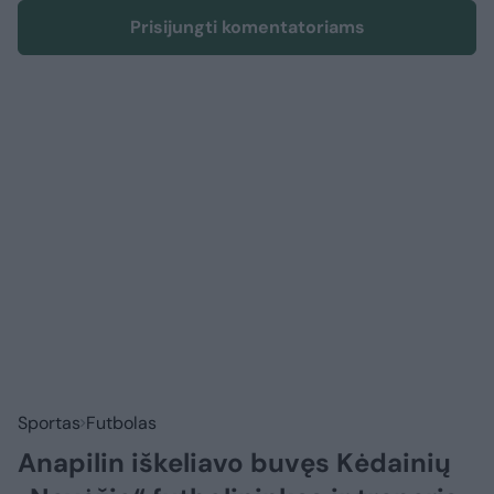
Prisijungti komentatoriams
Sportas
Futbolas
Anapilin iškeliavo buvęs Kėdainių