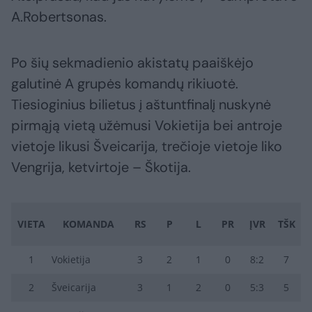
A.Robertsonas.
Po šių sekmadienio akistatų paaiškėjo
galutinė A grupės komandų rikiuotė.
Tiesioginius bilietus į aštuntfinalį nuskynė
pirmąją vietą užėmusi Vokietija bei antroje
vietoje likusi Šveicarija, trečioje vietoje liko
Vengrija, ketvirtoje – Škotija.
VIETA
KOMANDA
RS
P
L
PR
ĮVR
TŠK
1
Vokietija
3
2
1
0
8:2
7
2
Šveicarija
3
1
2
0
5:3
5