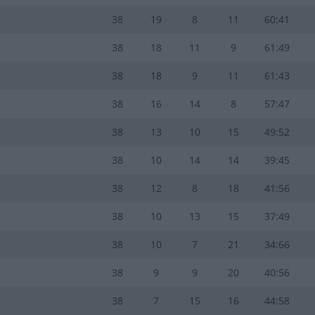
38
19
8
11
60:41
38
18
11
9
61:49
38
18
9
11
61:43
38
16
14
8
57:47
38
13
10
15
49:52
38
10
14
14
39:45
38
12
8
18
41:56
38
10
13
15
37:49
38
10
7
21
34:66
38
9
9
20
40:56
38
7
15
16
44:58