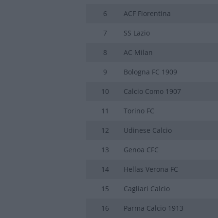
6
ACF Fiorentina
7
SS Lazio
8
AC Milan
9
Bologna FC 1909
10
Calcio Como 1907
11
Torino FC
12
Udinese Calcio
13
Genoa CFC
14
Hellas Verona FC
15
Cagliari Calcio
16
Parma Calcio 1913