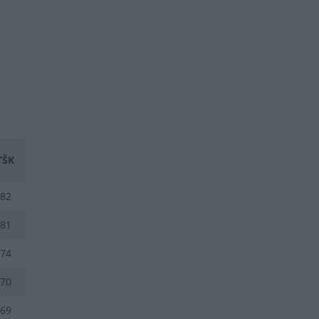
TŠK
82
81
74
70
69