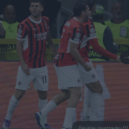
Daugiau nuotraukų (1)