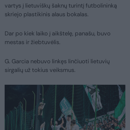
vartys į lietuviškų šaknų turintį futbolininką
skriejo plastikinis alaus bokalas.
Dar po kiek laiko į aikštelę, panašu, buvo
mestas ir žiebtuvėlis.
G. Garcia nebuvo linkęs linčiuoti lietuvių
sirgalių už tokius veiksmus.