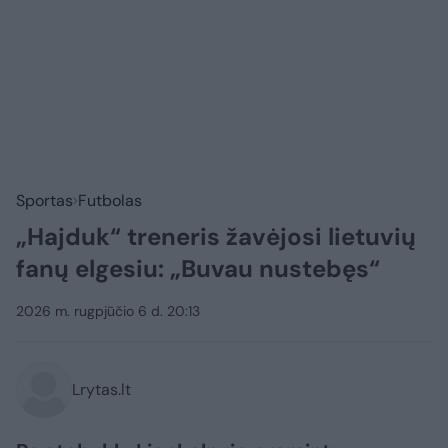
Sportas
Futbolas
„Hajduk“ treneris žavėjosi lietuvių
fanų elgesiu: „Buvau nustebęs“
2026 m. rugpjūčio 6 d. 20:13
Lrytas.lt