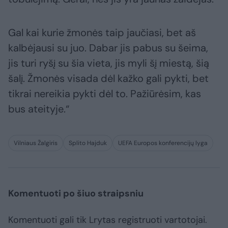
Gal kai kurie žmonės taip jaučiasi, bet aš
kalbėjausi su juo. Dabar jis pabus su šeima,
jis turi ryšį su šia vieta, jis myli šį miestą, šią
šalį. Žmonės visada dėl kažko gali pykti, bet
tikrai nereikia pykti dėl to. Pažiūrėsim, kas
bus ateityje.“
Vilniaus Žalgiris
Splito Hajduk
UEFA Europos konferencijų lyga
Komentuoti po šiuo straipsniu
Komentuoti gali tik Lrytas registruoti vartotojai.