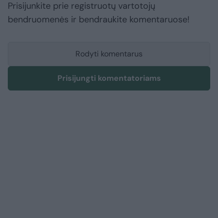
Prisijunkite prie registruotų vartotojų
bendruomenės ir bendraukite komentaruose!
Rodyti komentarus
Prisijungti komentatoriams