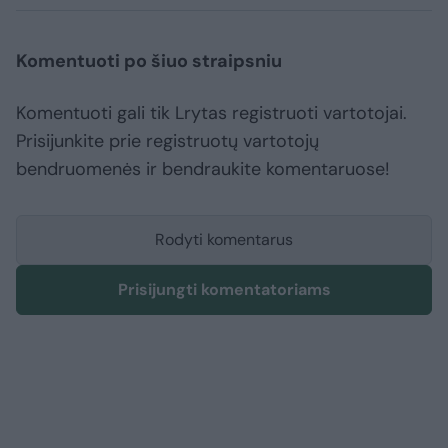
Komentuoti po šiuo straipsniu
Komentuoti gali tik Lrytas registruoti vartotojai.
Prisijunkite prie registruotų vartotojų
bendruomenės ir bendraukite komentaruose!
Rodyti komentarus
Prisijungti komentatoriams