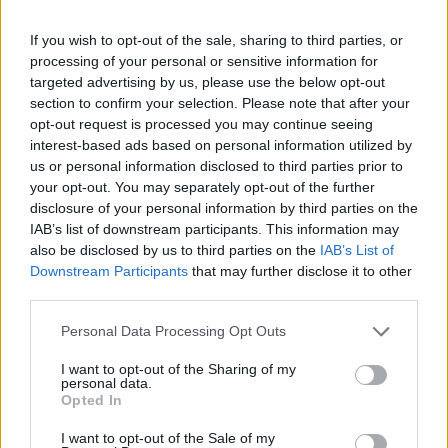
If you wish to opt-out of the sale, sharing to third parties, or
Komentuoti gali tik Lrytas registruoti vartotojai.
processing of your personal or sensitive information for
Prisijunkite prie registruotų vartotojų
targeted advertising by us, please use the below opt-out
bendruomenės ir bendraukite komentaruose!
section to confirm your selection. Please note that after your
opt-out request is processed you may continue seeing
interest-based ads based on personal information utilized by
us or personal information disclosed to third parties prior to
Rodyti komentarus
your opt-out. You may separately opt-out of the further
disclosure of your personal information by third parties on the
Prisijungti komentatoriams
IAB’s list of downstream participants. This information may
also be disclosed by us to third parties on the
IAB’s List of
Downstream Participants
that may further disclose it to other
third parties.
Personal Data Processing Opt Outs
I want to opt-out of the Sharing of my
personal data.
Opted In
I want to opt-out of the Sale of my