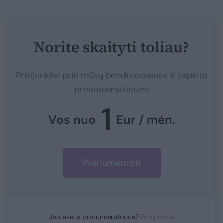
Norite skaityti toliau?
Prisijunkite prie mūsų bendruomenės ir tapkite
prenumeratoriumi
1
Vos nuo
Eur / mėn.
Prenumeruoti
Jau esate prenumeratorius?
Prisijunkite