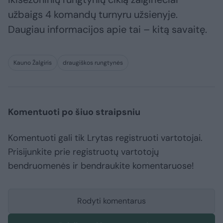
užbaigs 4 komandų turnyru užsienyje.
Daugiau informacijos apie tai – kitą savaitę.
Kauno Žalgiris
draugiškos rungtynės
Komentuoti po šiuo straipsniu
Komentuoti gali tik Lrytas registruoti vartotojai.
Prisijunkite prie registruotų vartotojų
bendruomenės ir bendraukite komentaruose!
Rodyti komentarus