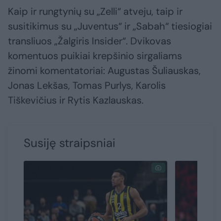
Kaip ir rungtynių su „Zelli“ atveju, taip ir
susitikimus su „Juventus“ ir „Sabah“ tiesiogiai
transliuos „Žalgiris Insider“. Dvikovas
komentuos puikiai krepšinio sirgaliams
žinomi komentatoriai: Augustas Šuliauskas,
Jonas Lekšas, Tomas Purlys, Karolis
Tiškevičius ir Rytis Kazlauskas.
Susiję straipsniai