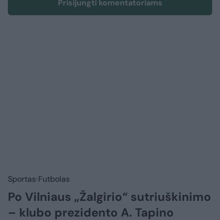
Prisijungti komentatoriams
Sportas
Futbolas
Po Vilniaus „Žalgirio“ sutriuškinimo
– klubo prezidento A. Tapino