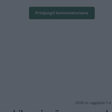
Prisijungti komentatoriams
2026 m. rugpjūčio 7 d.