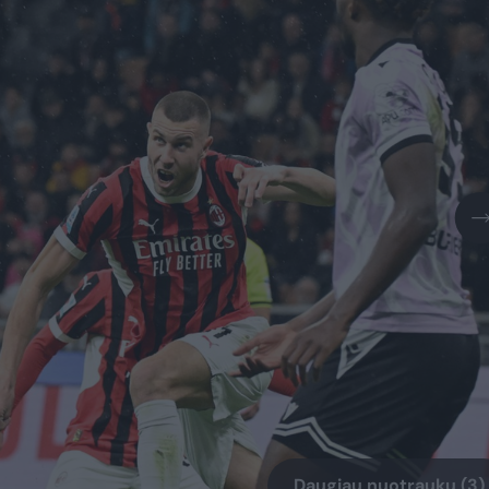
Daugiau nuotraukų (3)