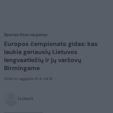
Sportas
Kitos naujienos
Europos čempionato gidas: kas
laukia geriausių Lietuvos
lengvaatlečių ir jų varžovų
Birmingame
2026 m. rugpjūčio 10 d. 04:10
Lrytas.lt