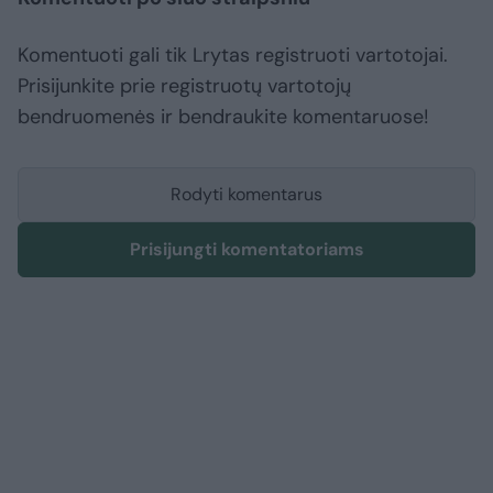
Komentuoti gali tik Lrytas registruoti vartotojai.
Prisijunkite prie registruotų vartotojų
bendruomenės ir bendraukite komentaruose!
Rodyti komentarus
Prisijungti komentatoriams