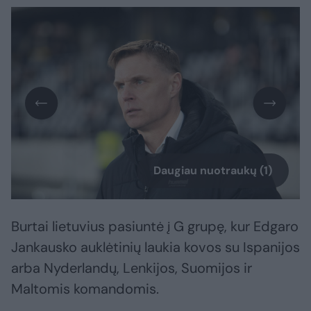
Daugiau nuotraukų (1)
Burtai lietuvius pasiuntė į G grupę, kur Edgaro
Jankausko auklėtinių laukia kovos su Ispanijos
arba Nyderlandų, Lenkijos, Suomijos ir
Maltomis komandomis.