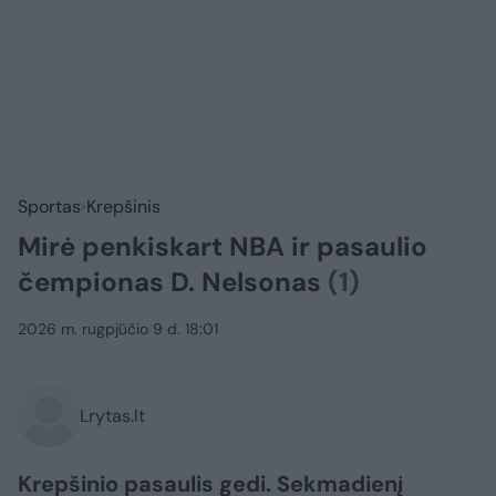
Sportas
Krepšinis
Mirė penkiskart NBA ir pasaulio
čempionas D. Nelsonas
(1)
2026 m. rugpjūčio 9 d. 18:01
Lrytas.lt
Krepšinio pasaulis gedi. Sekmadienį