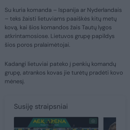
Su kuria komanda – Ispanija ar Nyderlandais
– teks žaisti lietuviams paaiškės kitų metų
kovą, kai šios komandos žais Tautų lygos
atkrintamosiose. Lietuvos grupę papildys
šios poros pralaimėtojai.
Kadangi lietuviai pateko į penkių komandų
grupę, atrankos kovas jie turėtų pradėti kovo
mėnesį.
Susiję straipsniai