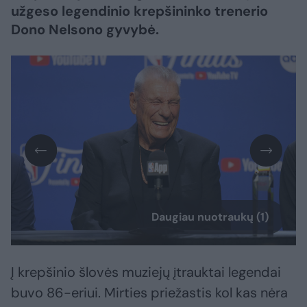
užgeso legendinio krepšininko trenerio
Dono Nelsono gyvybė.
Daugiau nuotraukų (1)
Į krepšinio šlovės muziejų įtrauktai legendai
buvo 86-eriui. Mirties priežastis kol kas nėra