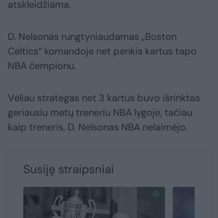
atskleidžiama.
D. Nelsonas rungtyniaudamas „Boston
Celtics“ komandoje net penkis kartus tapo
NBA čempionu.
Vėliau strategas net 3 kartus buvo išrinktas
geriausiu metų treneriu NBA lygoje, tačiau
kaip treneris, D. Nelsonas NBA nelaimėjo.
Susiję straipsniai