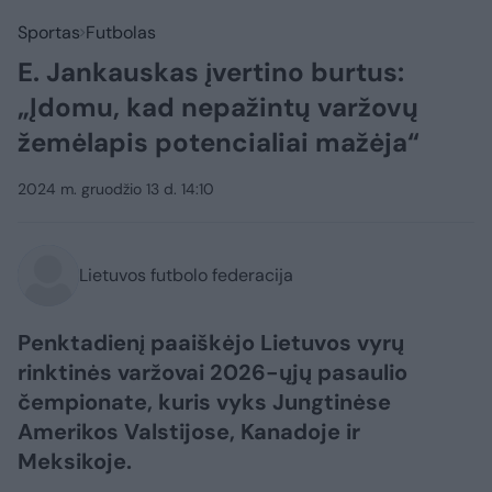
Sportas
Futbolas
E. Jankauskas įvertino burtus:
„Įdomu, kad nepažintų varžovų
žemėlapis potencialiai mažėja“
2024 m. gruodžio 13 d. 14:10
Lietuvos futbolo federacija
Penktadienį paaiškėjo Lietuvos vyrų
rinktinės varžovai 2026-ųjų pasaulio
čempionate, kuris vyks Jungtinėse
Amerikos Valstijose, Kanadoje ir
Meksikoje.