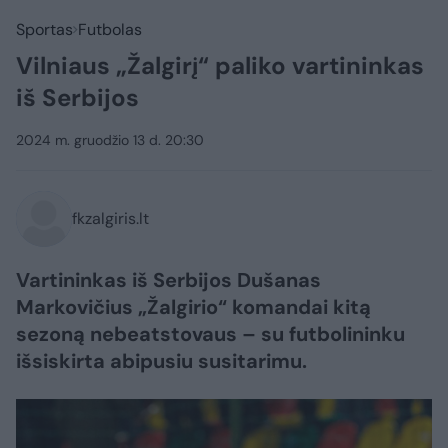
Sportas
Futbolas
Vilniaus „Žalgirį“ paliko vartininkas
iš Serbijos
2024 m. gruodžio 13 d. 20:30
fkzalgiris.lt
Vartininkas iš Serbijos Dušanas
Markovičius „Žalgirio“ komandai kitą
sezoną nebeatstovaus – su futbolininku
išsiskirta abipusiu susitarimu.