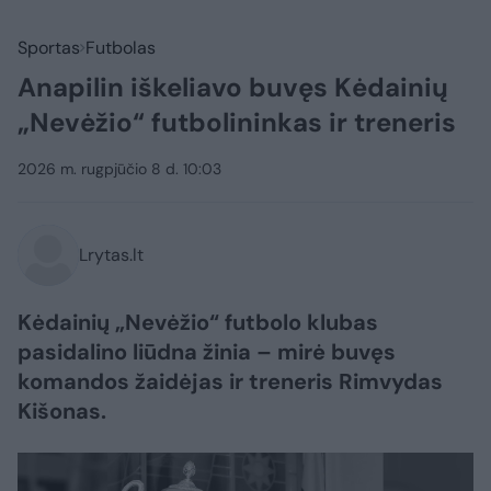
Sportas
Futbolas
Anapilin iškeliavo buvęs Kėdainių
„Nevėžio“ futbolininkas ir treneris
2026 m. rugpjūčio 8 d. 10:03
Lrytas.lt
Kėdainių „Nevėžio“ futbolo klubas
pasidalino liūdna žinia – mirė buvęs
komandos žaidėjas ir treneris Rimvydas
Kišonas.