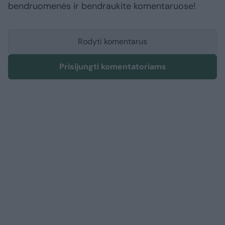
bendruomenės ir bendraukite komentaruose!
Rodyti komentarus
Prisijungti komentatoriams