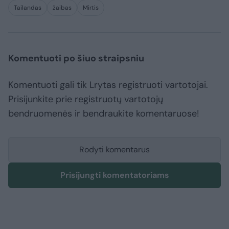
Tailandas
žaibas
Mirtis
Komentuoti po šiuo straipsniu
Komentuoti gali tik Lrytas registruoti vartotojai.
Prisijunkite prie registruotų vartotojų
bendruomenės ir bendraukite komentaruose!
Rodyti komentarus
Prisijungti komentatoriams