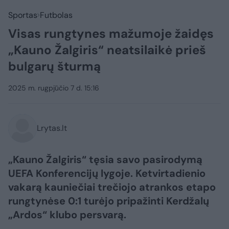
Sportas
Futbolas
Visas rungtynes mažumoje žaidęs
„Kauno Žalgiris“ neatsilaikė prieš
bulgarų šturmą
2025 m. rugpjūčio 7 d. 15:16
Lrytas.lt
„Kauno Žalgiris“ tęsia savo pasirodymą
UEFA Konferencijų lygoje. Ketvirtadienio
vakarą kauniečiai trečiojo atrankos etapo
rungtynėse 0:1 turėjo pripažinti Kerdžalų
„Ardos“ klubo persvarą.