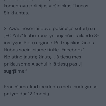
komentavo policijos viršininkas Thunas
Sirikhuntas.
S. Awae neseniai buvo pasirašęs sutartį su
„FC Yala“ klubu, rungtyniaujančiu Tailando 3-
ios lygos Pietų regione. Po tragiškos žinios
klubas socialiniame tinkle „Facebook“
išplatino jautrią žinutę: „Iš tiesų mes
priklausome Alachui ir iš tiesų pas Jį
sugrįšime.“
Pranešama, kad incidento metu nudegimus
patyrė dar 12 žmonių.