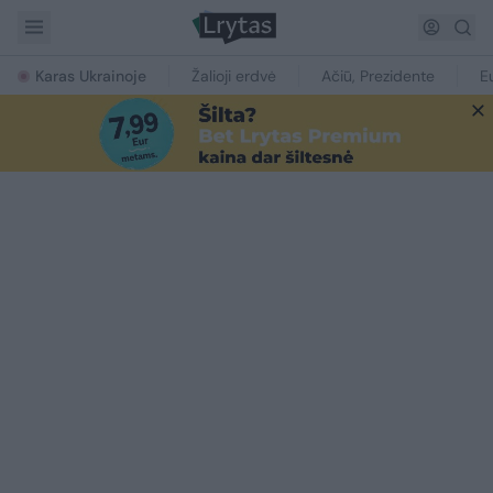
Karas Ukrainoje
Žalioji erdvė
Ačiū, Prezidente
E