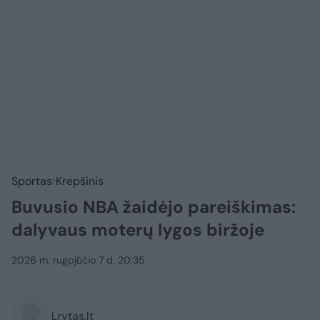
Sportas
Krepšinis
Buvusio NBA žaidėjo pareiškimas:
dalyvaus moterų lygos biržoje
2026 m. rugpjūčio 7 d. 20:35
Lrytas.lt