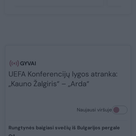
GYVAI
UEFA Konferencijų lygos atranka:
„Kauno Žalgiris“ – „Arda“
Naujausi viršuje
Rungtynės baigiasi svečių iš Bulgarijos pergale