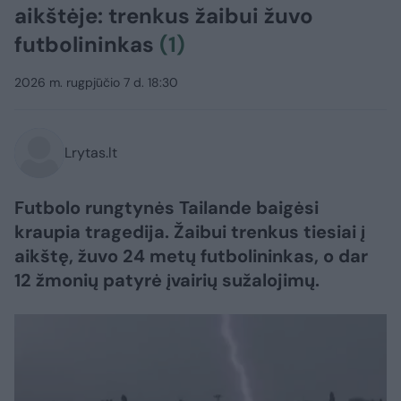
aikštėje: trenkus žaibui žuvo
futbolininkas
(1)
2026 m. rugpjūčio 7 d. 18:30
Lrytas.lt
Futbolo rungtynės Tailande baigėsi
kraupia tragedija. Žaibui trenkus tiesiai į
aikštę, žuvo 24 metų futbolininkas, o dar
12 žmonių patyrė įvairių sužalojimų.