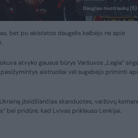
Daugiau nuotraukų (5)
as, bet po akistatos daugelis kalbėjo ne apie
.
Krokuva atvyko gausus būrys Varšuvos „Legia“ sirga
pasižymintys aistruoliai vėl sugebėjo priminti ap
Ukrainą įžeidžiančias skanduotes, varžovų koma
 bei pridūrė, kad Lvivas priklauso Lenkijai.