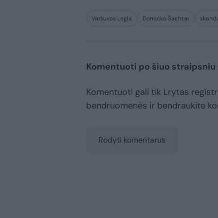
Varšuvos Legia
Donecko Šachtar
skand
Komentuoti po šiuo straipsniu
Komentuoti gali tik Lrytas registr
bendruomenės ir bendraukite k
Rodyti komentarus