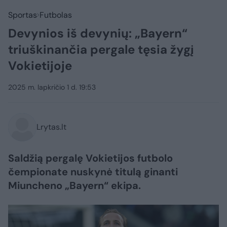
Sportas
Futbolas
Devynios iš devynių: „Bayern“
triuškinančia pergale tęsia žygį
Vokietijoje
2025 m. lapkričio 1 d. 19:53
Lrytas.lt
Saldžią pergalę Vokietijos futbolo
čempionate nuskynė titulą ginanti
Miuncheno „Bayern“ ekipa.