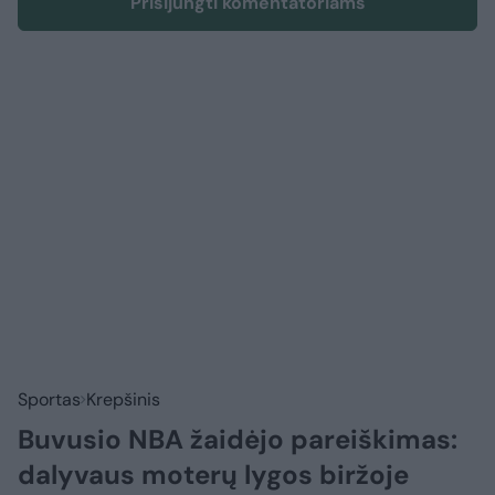
Prisijungti komentatoriams
Sportas
Krepšinis
Buvusio NBA žaidėjo pareiškimas:
dalyvaus moterų lygos biržoje