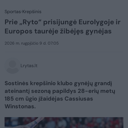
Sportas
Krepšinis
Prie „Ryto“ prisijungė Eurolygoje ir
Europos taurėje žibėjęs gynėjas
2026 m. rugpjūčio 9 d. 07:05
Lrytas.lt
Sostinės krepšinio klubo gynėjų grandį
ateinantį sezoną papildys 28-erių metų
185 cm ūgio įžaidėjas Cassiusas
Winstonas.