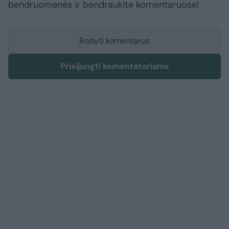
bendruomenės ir bendraukite komentaruose!
Rodyti komentarus
Prisijungti komentatoriams