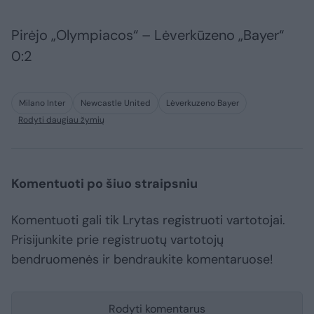
Pirėjo „Olympiacos“ – Lėverkūzeno „Bayer“
0:2
Milano Inter
Newcastle United
Lėverkuzeno Bayer
Rodyti daugiau žymių
Komentuoti po šiuo straipsniu
Komentuoti gali tik Lrytas registruoti vartotojai.
Prisijunkite prie registruotų vartotojų
bendruomenės ir bendraukite komentaruose!
Rodyti komentarus