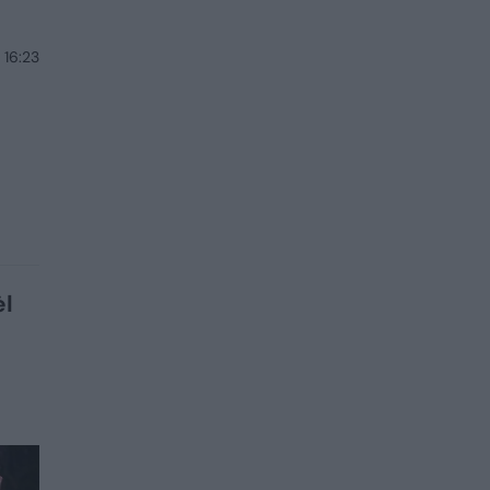
 16:23
ėl