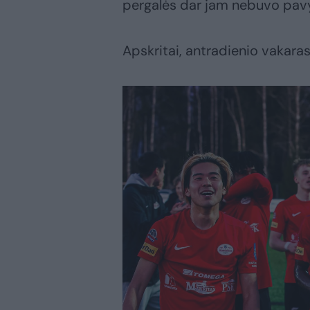
pergalės dar jam nebuvo pavyk
Apskritai, antradienio vakaras