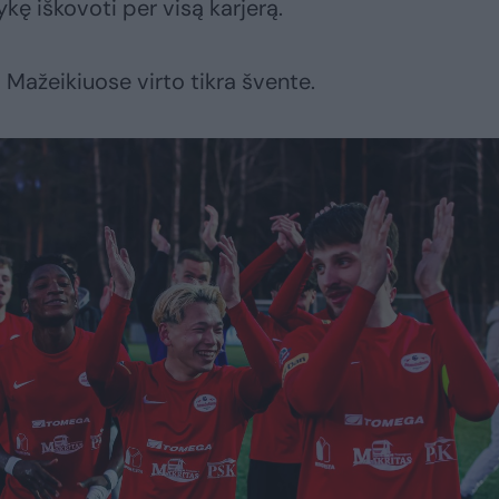
ę iškovoti per visą karjerą.
 Mažeikiuose virto tikra švente.