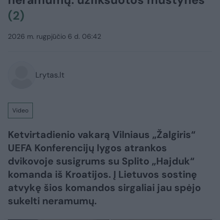
(2)
2026 m. rugpjūčio 6 d. 06:42
Lrytas.lt
Video
Ketvirtadienio vakarą Vilniaus „Žalgiris“
UEFA Konferencijų lygos atrankos
dvikovoje susigrums su Splito „Hajduk“
komanda iš Kroatijos. Į Lietuvos sostinę
atvykę šios komandos sirgaliai jau spėjo
sukelti neramumų.