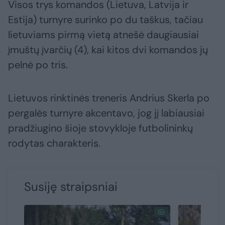
Visos trys komandos (Lietuva, Latvija ir
Estija) turnyre surinko po du taškus, tačiau
lietuviams pirmą vietą atnešė daugiausiai
įmuštų įvarčių (4), kai kitos dvi komandos jų
pelnė po tris.
Lietuvos rinktinės treneris Andrius Skerla po
pergalės turnyre akcentavo, jog jį labiausiai
pradžiugino šioje stovykloje futbolininkų
rodytas charakteris.
Susiję straipsniai