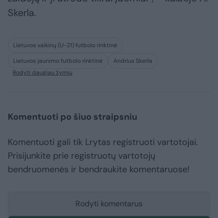
Skerla.
Lietuvos vaikinų (U-21) futbolo rinktinė
Lietuvos jaunimo futbolo rinktinė
Andrius Skerla
Rodyti daugiau žymių
Komentuoti po šiuo straipsniu
Komentuoti gali tik Lrytas registruoti vartotojai.
Prisijunkite prie registruotų vartotojų
bendruomenės ir bendraukite komentaruose!
Rodyti komentarus