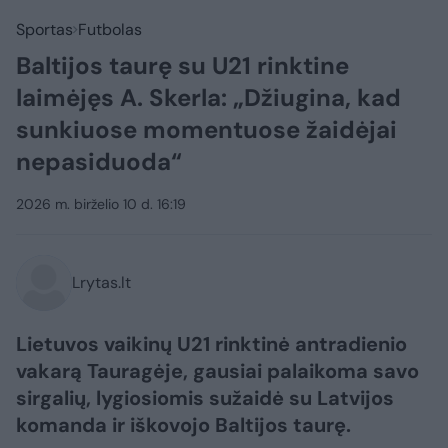
Sportas
Futbolas
Baltijos taurę su U21 rinktine
laimėjęs A. Skerla: „Džiugina, kad
sunkiuose momentuose žaidėjai
nepasiduoda“
2026 m. birželio 10 d. 16:19
Lrytas.lt
Lietuvos vaikinų U21 rinktinė antradienio
vakarą Tauragėje, gausiai palaikoma savo
sirgalių, lygiosiomis sužaidė su Latvijos
komanda ir iškovojo Baltijos taurę.