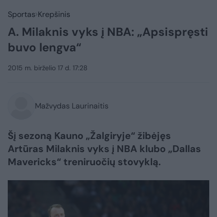
Sportas
Krepšinis
A. Milaknis vyks į NBA: „Apsispręsti
buvo lengva“
2015 m. birželio 17 d. 17:28
Mažvydas Laurinaitis
Šį sezoną Kauno „Žalgiryje“ žibėjęs
Artūras Milaknis vyks į NBA klubo „Dallas
Mavericks“ treniruočių stovyklą.