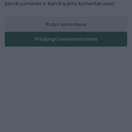
bendruomenės ir bendraukite komentaruose!
Rodyti komentarus
Prisijungti komentatoriams