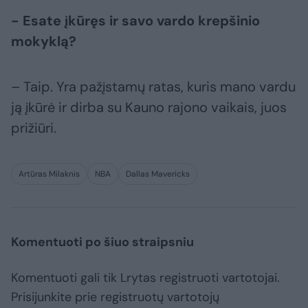
- Esate įkūręs ir savo vardo krepšinio
mokyklą?
– Taip. Yra pažįstamų ratas, kuris mano vardu
ją įkūrė ir dirba su Kauno rajono vaikais, juos
prižiūri.
Artūras Milaknis
NBA
Dallas Mavericks
Komentuoti po šiuo straipsniu
Komentuoti gali tik Lrytas registruoti vartotojai.
Prisijunkite prie registruotų vartotojų