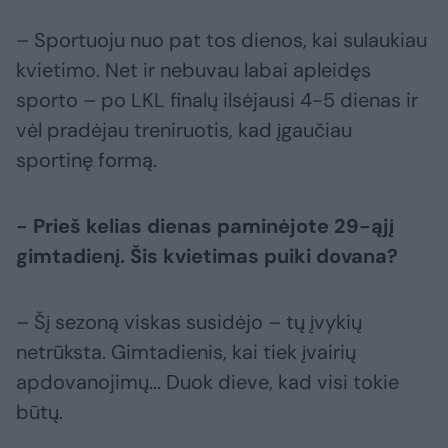
– Sportuoju nuo pat tos dienos, kai sulaukiau
kvietimo. Net ir nebuvau labai apleidęs
sporto – po LKL finalų ilsėjausi 4-5 dienas ir
vėl pradėjau treniruotis, kad įgaučiau
sportinę formą.
- Prieš kelias dienas paminėjote 29-ąjį
gimtadienį. Šis kvietimas puiki dovana?
– Šį sezoną viskas susidėjo – tų įvykių
netrūksta. Gimtadienis, kai tiek įvairių
apdovanojimų... Duok dieve, kad visi tokie
būtų.