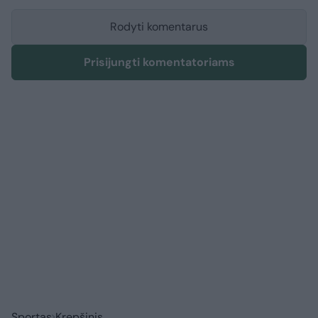
Rodyti komentarus
Prisijungti komentatoriams
Sportas
Krepšinis