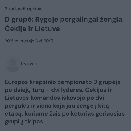
Sportas
Krepšinis
D grupė: Rygoje pergalingai žengia
Čekija ir Lietuva
2015 m. rugsėjo 6 d. 20:17
lrytas.lt
Europos krepšinio čempionato D grupėje
po dviejų turų – dvi lyderės. Čekijos ir
Lietuvos komandos iškovojo po dvi
pergales ir viena koja jau žengė į kitą
etapą, kuriame žais po keturias geriausias
grupių ekipas.