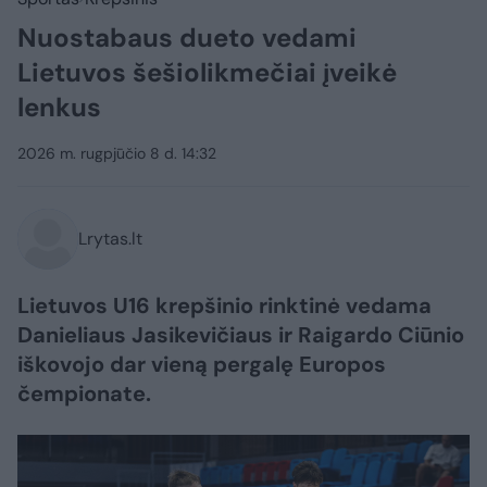
Nuostabaus dueto vedami
Lietuvos šešiolikmečiai įveikė
lenkus
2026 m. rugpjūčio 8 d. 14:32
Lrytas.lt
Lietuvos U16 krepšinio rinktinė vedama
Danieliaus Jasikevičiaus ir Raigardo Ciūnio
iškovojo dar vieną pergalę Europos
čempionate.