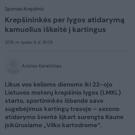
Sportas
Krepšinis
Krepšininkės per lygos atidarymą
kamuolius iškeitė į kartingus
2015 m. spalio 6 d. 16:06
Arūnas Karaliūnas
Likus vos kelioms dienoms iki 22-ojo
Lietuvos moterų krepšinio lygos (LMKL)
starto, sportininkės išbandė savo
sugebėjimus kartingų trasoje – sezono
atidarymo šventė šįkart surengta Kaune
įsikūrusiame „Vilko kartodrome“.