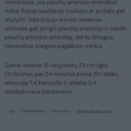
trombozės, yra plaučių arterijos embolijos
rizika. Kojoje susidaręs krešulys ar jo dalis gali
atplyšti. Toks kraujo srovės nešamas
embolas gali įstrigti plaučių arterijoje ir sukelti
plaučių arterijos emboliją, dėl ko žmogus,
nesuteikus staigios pagalbos, miršta.
Šiame sezone 31-erių metų 211 cm ūgio
Ch.Boshas per 34 minutes įmeta 19,1 taško,
atkovoja 7,4 kamuolio ir atlieka 2,4
rezultatyvaus perdavimo.
Liga
Chrisas Boshas
Miami Heat
Rodyti daugiau žymių