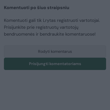
Komentuoti po šiuo straipsniu
Komentuoti gali tik Lrytas registruoti vartotojai.
Prisijunkite prie registruotų vartotojų
bendruomenės ir bendraukite komentaruose!
Rodyti komentarus
Prisijungti komentatoriams