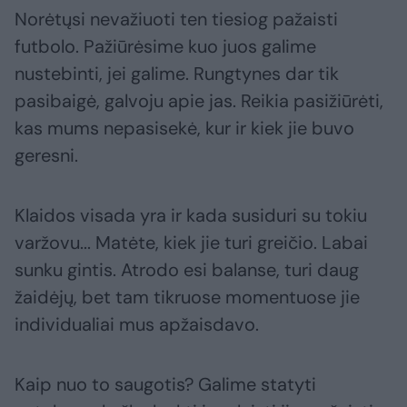
Norėtųsi nevažiuoti ten tiesiog pažaisti
futbolo. Pažiūrėsime kuo juos galime
nustebinti, jei galime. Rungtynes dar tik
pasibaigė, galvoju apie jas. Reikia pasižiūrėti,
kas mums nepasisekė, kur ir kiek jie buvo
geresni.
Klaidos visada yra ir kada susiduri su tokiu
varžovu... Matėte, kiek jie turi greičio. Labai
sunku gintis. Atrodo esi balanse, turi daug
žaidėjų, bet tam tikruose momentuose jie
individualiai mus apžaisdavo.
Kaip nuo to saugotis? Galime statyti