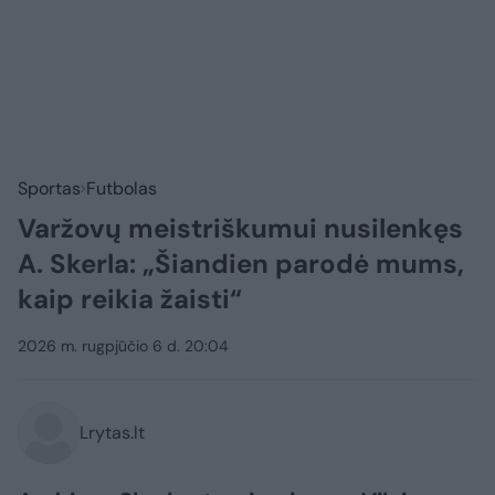
Sportas
Futbolas
Varžovų meistriškumui nusilenkęs
A. Skerla: „Šiandien parodė mums,
kaip reikia žaisti“
2026 m. rugpjūčio 6 d. 20:04
Lrytas.lt