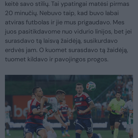
keitė savo stilių. Tai ypatingai matėsi pirmas
20 minučių. Nebuvo taip, kad buvo labai
atviras futbolas ir jie mus prigaudavo. Mes
juos pasitikdavome nuo vidurio linijos, bet jei
surasdavo tą laisvą žaidėją, susikurdavo
erdvės jam. O kuomet surasdavo tą žaidėją,
tuomet kildavo ir pavojingos progos.