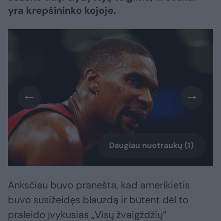
yra krepšininko kojoje.
Daugiau nuotraukų (1)
Anksčiau buvo pranešta, kad amerikietis
buvo susižeidęs blauzdą ir būtent dėl to
praleido įvykusias „Visų žvaigždžių“