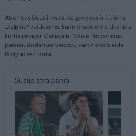
Atremtas baudinys įpūtė gyvybės ir kitiems
„Žalgirio“ žaidėjams, kurie pradėjo vis dažniau
kurtis progas. Galiausiai Nikola Petkovičius
pasinaudodamas varžovų vartininko klaida
išlygino rezultatą.
Susiję straipsniai