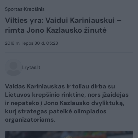
Sportas
Krepšinis
Vilties yra: Vaidui Kariniauskui –
rimta Jono Kazlausko žinutė
2016 m. liepos 30 d. 05:23
Lrytas.lt
Vaidas Kariniauskas ir toliau dirba su
Lietuvos krepšinio rinktine, nors įžaidėjas
ir nepateko į Jono Kazlausko dvyliktuką,
kurį strategas pateikė olimpiados
organizatoriams.