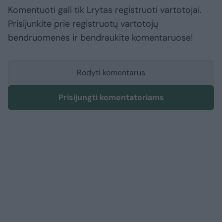
Komentuoti gali tik Lrytas registruoti vartotojai.
Prisijunkite prie registruotų vartotojų
bendruomenės ir bendraukite komentaruose!
Rodyti komentarus
Prisijungti komentatoriams