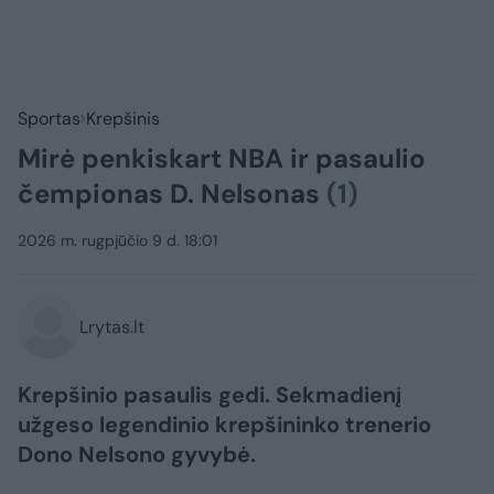
Sportas
Krepšinis
Mirė penkiskart NBA ir pasaulio
čempionas D. Nelsonas
(1)
2026 m. rugpjūčio 9 d. 18:01
Lrytas.lt
Krepšinio pasaulis gedi. Sekmadienį
užgeso legendinio krepšininko trenerio
Dono Nelsono gyvybė.